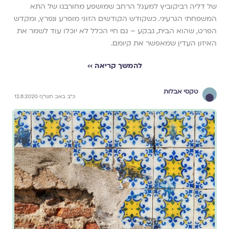
של דליה רביקוביץ למעגל הרחב שמושפע מחורבנו של התא
המשפחתי הגרעיני. כשקודש הקודשים הזוגי מופרע ונפרץ, ומקדש
הפרט, שהוא הבית, נבקע – גם חיי הכלל לא יוכלו עוד לשמר את
האיזון העדין שמאפשר את קיומם.
להמשך קריאה ››
טקסי אבלות
כ"ב באב תש"ף 12.8.2020