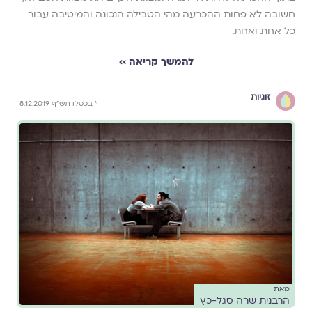
חשובה לא פחות ההכרעה מהי הטבילה הנכונה והמיטיבה עבור
כל אחת ואחת.
להמשך קריאה ››
זוגיות
י' בכסלו תש"ף 8.12.2019
מאת
הרבנית שרה סגל-כץ