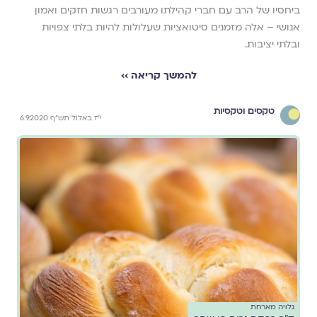
ביחסיו של הרב עם חברי קהילתו מעורבים רגשות חזקים ואמון
אנושי – אלה מזמנים סיטואציות שעלולות להיות בלתי צפויות
ובלתי יציבות.
להמשך קריאה ››
טקסים וטקסיות
י"ז באלול תש"ף 6.9.2020
גלויה מארחת