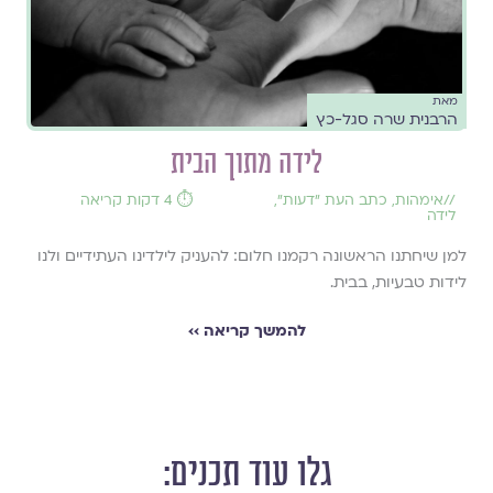
מאת
הרבנית שרה סגל-כץ
לידה מתוך הבית
//
אימהות
,
כתב העת ״דעות״
,
⏱️ 4 דקות קריאה
לידה
למן שיחתנו הראשונה רקמנו חלום: להעניק לילדינו העתידיים ולנו
לידות טבעיות, בבית.
להמשך קריאה ››
גלו עוד תכנים: