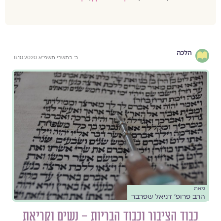
הלכה
כ׳ בתשרי תשפ״א 8.10.2020
מאת
הרב פרופ׳ דניאל שפרבר
כבוד הציבור וכבוד הבריות – נשים וקריאת