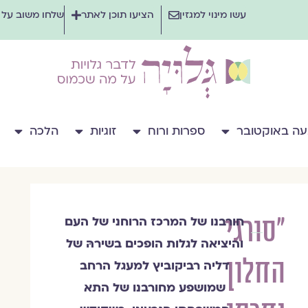
עשו מינוי למגזין
הציעו תוכן לאתר
שלחו משוב על
ה באוקטובר
ספרות ורוח
זוגיות
הלכה
"סורגי
חורבנו של המרכז הרוחני של העם
אפרת
והיציאה לגלות הופכים בשירהּ של
ביגמן
החלון
דליה רביקוביץ למעגל הרחב
שמושפע מחורבנו של התא