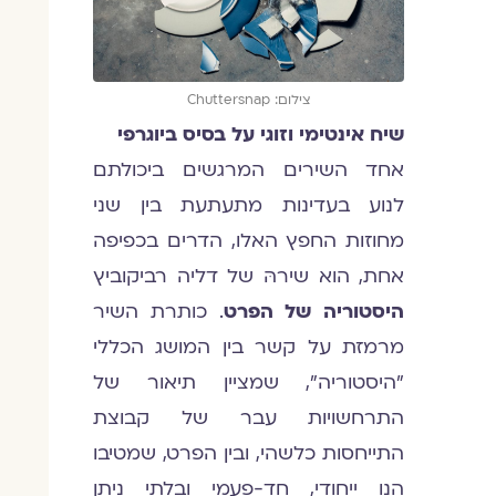
צילום: Chuttersnap
שיח אינטימי וזוגי על בסיס ביוגרפי
אחד השירים המרגשים ביכולתם
לנוע בעדינות מתעתעת בין שני
מחוזות החפץ האלו, הדרים בכפיפה
אחת, הוא שירהּ של דליה רביקוביץ
היסטוריה של הפרט
. כותרת השיר
מרמזת על קשר בין המושג הכללי
"היסטוריה", שמציין תיאור של
התרחשויות עבר של קבוצת
התייחסות כלשהי, ובין הפרט, שמטיבו
הנו ייחודי, חד-פעמי ובלתי ניתן