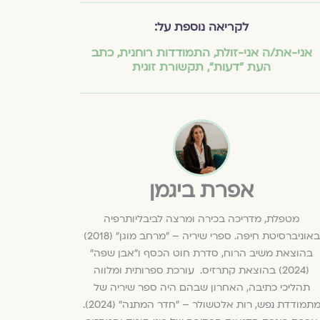
לקריאה נוספת על:
אני-את/ה אני-זולת
,
התמודדות רוחנית
,
כתב
העת ״דעות״
,
תקשורת זוגית
אפרת ביגמן
מטפלת, מדריכה בכירה ומרצה לביבליותרפיה
באוניברסיטת חיפה. ספרי שיריה – "מרחב מוגן" (2018)
בהוצאת משיב הרוח, סדרת חוט הכסף ו"אבן שפה"
(2024) בהוצאת קתרזיס. עורכת ספרותית ומלווה
תהליכי כתיבה, האחרון שבהם היה ספר שיריה של
מתמודדת נפש, רות אלטשולר – "חדר המתנה" (2024).