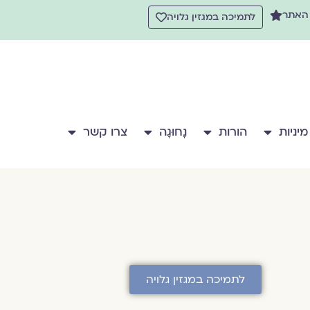
 האתר
לתמיכה במגזין גלויה
מיניות
הורות
נָחוּגָה
צרו קשר
לתמיכה במגזין גלויה