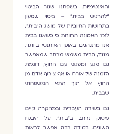
והאינטימיות. בשפתנו שגור הביטוי
"להרגיש בבית" – ביטוי שטעון
בתחושות החיוביות של מושג ה"בית",
לצד האמונה הרווחת כי כשאנו בבית
אנו מתנהגים באופן האותנטי ביותר.
מנגד, הבית משמש מרחב שמאפשר
גם מגע ומפגש עם החוץ, דוגמת
הזמנה של אורח או אף צירוף אדם מן
החוץ אל תוך התא המשפחתי
שבבית.
גם בשירה העברית ובמחקרה קיים
עיסוק נרחב ב"בית", על היבטיו
השונים. במידה רבה אפשר לראות