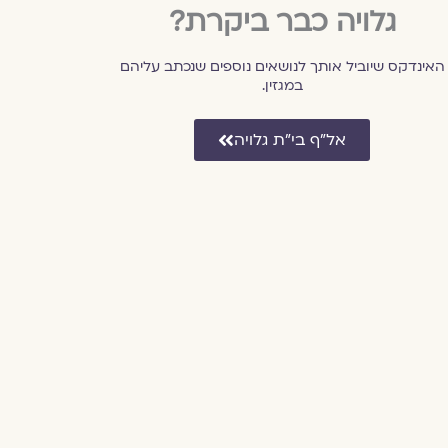
גלויה כבר ביקרת?
האינדקס שיוביל אותך לנושאים נוספים שנכתב עליהם
במגזין.
אל״ף בי״ת גלויה