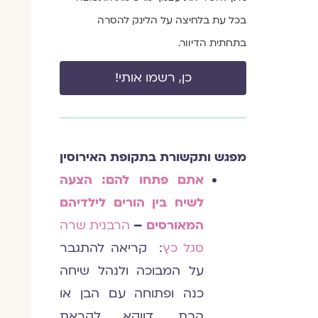
בכל עת בלחיצה על הלינק להסרה
בתחתית הדיוור.
כן, רשמו אותי!
מפגש ותקשורת בתקופת האירוסין
אתם פתחו להם: הצעה
לשיח בין הורים לילדיהם
המאורסים
–
הרבנית שרה
סגל כץ
:
קריאה להתגבר
על המבוכה ולנהל שיחה
כנה ופתוחה עם הבן או
הבת, דווקא לקראת