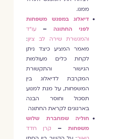
ממנו.
דיאלוג במפגש משפחות
לפני החתונה
–
עו"ד
והמגשרת שירה לב ציון
:
מאמר המציע כיצד ניתן
לקחת כלים מעולמות
הגישור והתקשורת
המקרבת לדיאלוג בין
המשפחות, על מנת למנוע
תסכול וחוסר הבנה
בארגונים לקראת החתונה
חוליה שמחברת שלוש
משפחות
–
קרן חדד
טאוב
: על הקשר בין החתן