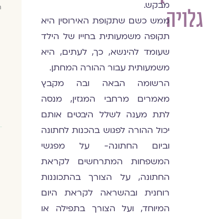
מבקש.
ח
גלויה
ממש כשם שתקופת האירוסין היא
תקופה משמעותית בחייו של הילד
שעומד להינשא, כך, לעתים, היא
משמעותית עבור ההורה המחתן.
הרשומה הבאה ובה מקבץ
מאמרים מרחבי המגזין, מנסה
לתת מענה לשלל היבטים אותם
יכול ההורה לפגוש בהכנות לחתונה
וביום החתונה- על מפגשי
המשפחות המתרחשים לקראת
החתונה, על הצורך בהתכוננות
רוחנית ובהשראה לקראת היום
המיוחד, ועל הצורך בתפילה או