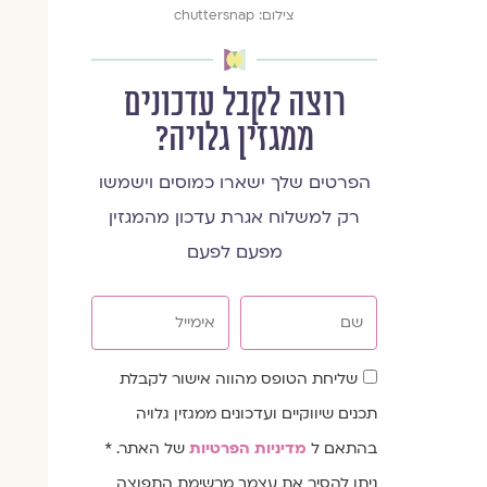
צילום: chuttersnap
רוצה לקבל עדכונים
ממגזין גלויה?
הפרטים שלך ישארו כמוסים וישמשו
רק למשלוח אגרת עדכון מהמגזין
מפעם לפעם
שם
אימייל
שדה
שליחת הטופס מהווה אישור לקבלת
הסכמה
תכנים שיווקיים ועדכונים ממגזין גלויה
בהתאם ל
מדיניות הפרטיות
של האתר. *
ניתן להסיר את עצמך מרשימת התפוצה