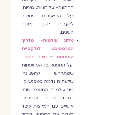
החתונה- על זוגיות, מיניות,
ועל השיעורים שחשוב
להעביר להם מנסיון
השנים.
מיזוג עולמות- מדריך
הטרמפיסט לגלקסיית
החתונות
–
מיכל מינצר
:
על המפגש בין המשפחות
שמתרחש לראשונה,
שלעתים נדמה כמפגש בין
שני עולמות. המאמר שוזר
בתוכו חוויות וסיפורים
אישיים עם המלצות כיצד
לצלוח את המפגש ולגדול