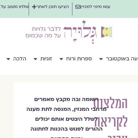
עשו מינוי למגזין
הציעו תוכן לאתר
שלחו משוב על
ה באוקטובר
ספרות ורוח
זוגיות
הלכה
המלצות
רשומה ובה מקבץ מאמרים
צוות
מרחבי המגזין, המנסה לתת מענה
מגזין
לקריאה
גלויה
לשלל היבטים אותם יכולים
ההורים לפגוש בהכנות לחתונה