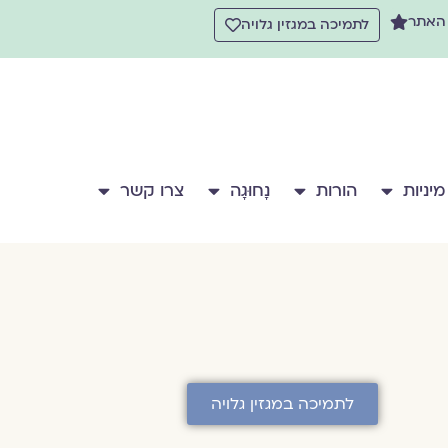
 האתר
לתמיכה במגזין גלויה
מיניות
הורות
נָחוּגָה
צרו קשר
לתמיכה במגזין גלויה