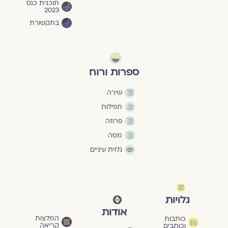
תוכנית כנס
2023
בתקשורת
ספרות ורוח
שירה
תפילות
פרוזה
מסה
גלוית עיניים
גלויות
אודות
המלצות
כותבות
קריאה
וכותבים