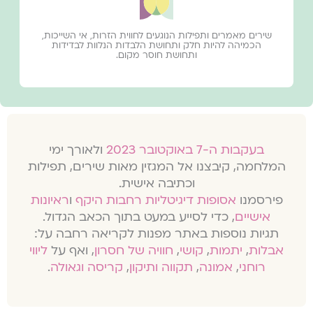
שירים מאמרים ותפילות הנוגעים לחווית הזרות, אי השייכות,
הכמיהה להיות חלק ותחושת הלבדות הנלוות לבדידות
ותחושת חוסר מקום.
בעקבות ה-7 באוקטובר 2023
ולאורך ימי
המלחמה, קיבצנו אל המגזין מאות שירים, תפילות
וכתיבה אישית.
פירסמנו
אסופות דיגיטליות רחבות היקף
ו
ראיונות
אישיים
, כדי לסייע במעט בתוך הכאב הגדול.
תגיות נוספות באתר מפנות לקריאה רחבה על:
אבלות
,
יתמות
,
קושי
,
חוויה של חסרון
, ואף על
ליווי
רוחני
,
אמונה
,
תקווה ותיקון
,
קריסה וגאולה
.