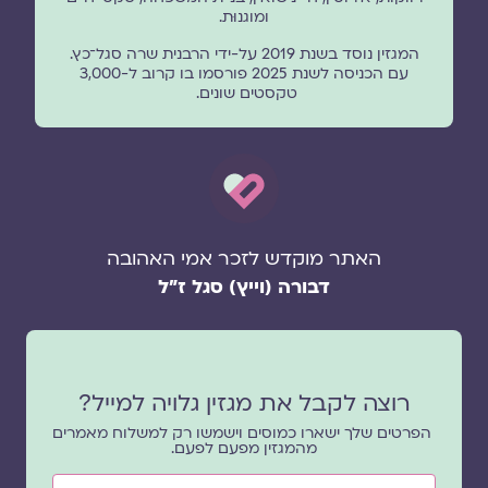
ומוגנוּת.
המגזין נוסד בשנת 2019 על-ידי הרבנית שרה סגל־כץ.
עם הכניסה לשנת 2025 פורסמו בו קרוב ל-3,000
טקסטים שונים.
האתר מוקדש לזכר אמי האהובה
דבורה (וייץ) סגל ז"ל
רוצה לקבל את מגזין גלויה למייל?
הפרטים שלך ישארו כמוסים וישמשו רק למשלוח מאמרים
מהמגזין מפעם לפעם.
שם