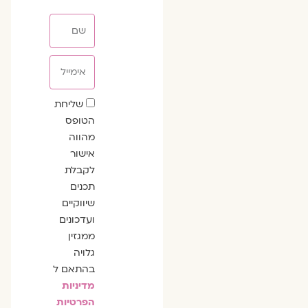
שם
אימייל
שדה
שליחת
הסכמה
הטופס
מהווה
אישור
לקבלת
תכנים
שיווקיים
ועדכונים
ממגזין
גלויה
בהתאם ל
מדיניות
הפרטיות