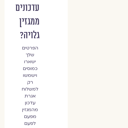
עדכונים
ממגזין
גלויה?
הפרטים
שלך
ישארו
כמוסים
וישמשו
רק
למשלוח
אגרת
עדכון
מהמגזין
מפעם
לפעם