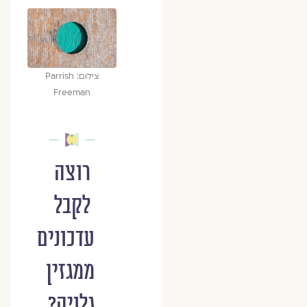
צילום: Parrish
Freeman
רוצה
לקבל
עדכונים
ממגזין
גלויה?