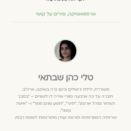
ארספואטיקה
,
שירים על קושי
טלי כהן שבתאי
משוררת, ילידת ירושלים וכיום גרה בשיקגו, ארה"ב.
חיברה עד כה ארבעה ספרי שירה דו לשוניים – "בסבך
השחור נמהל ארגמן", "תיגר", "תשע שנים ממך" ו- "אישה
כמוני".
יצירותיה הספרותיות תורגמו ועודן מתורגמות לשפות רבות.