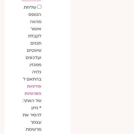
שדה
שליחת
הסכמה
הטופס
מהווה
אישור
לקבלת
תכנים
שיווקיים
ועדכונים
ממגזין
גלויה
בהתאם ל
מדיניות
הפרטיות
של האתר.
* ניתן
להסיר את
עצמך
מרשימת