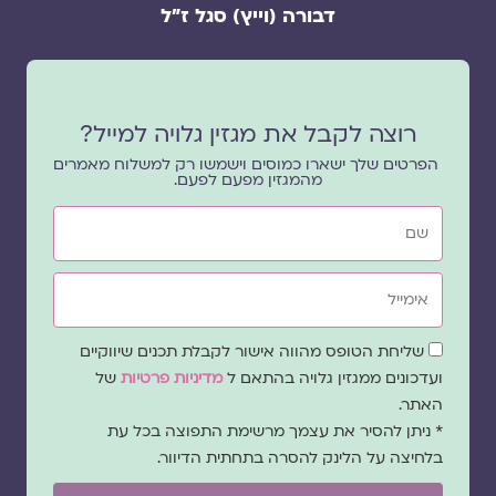
דבורה (וייץ) סגל ז"ל
רוצה לקבל את מגזין גלויה למייל?
הפרטים שלך ישארו כמוסים וישמשו רק למשלוח מאמרים
מהמגזין מפעם לפעם.
שם
אימייל
שדה
שליחת הטופס מהווה אישור לקבלת תכנים שיווקיים
הסכמה
ועדכונים ממגזין גלויה בהתאם ל
מדיניות פרטיות
של
האתר.
* ניתן להסיר את עצמך מרשימת התפוצה בכל עת
בלחיצה על הלינק להסרה בתחתית הדיוור.