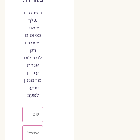
הפרטים
שלך
ישארו
כמוסים
וישמשו
רק
למשלוח
אגרת
עדכון
מהמגזין
מפעם
לפעם
שם
אימייל