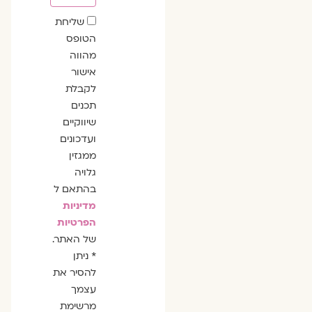
שדה
שליחת
הסכמה
הטופס
מהווה
אישור
לקבלת
תכנים
שיווקיים
ועדכונים
ממגזין
גלויה
בהתאם ל
מדיניות
הפרטיות
של האתר.
* ניתן
להסיר את
עצמך
מרשימת