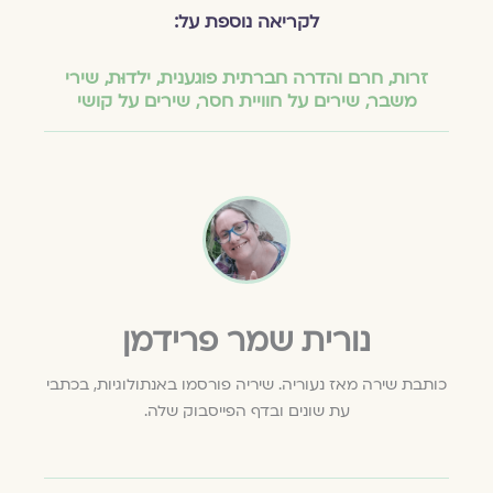
לקריאה נוספת על:
זרות
,
חרם והדרה חברתית פוגענית
,
ילדוּת
,
שירי
משבר
,
שירים על חוויית חסר
,
שירים על קושי
נורית שמר פרידמן
כותבת שירה מאז נעוריה. שיריה פורסמו באנתולוגיות, בכתבי
עת שונים ובדף הפייסבוק שלה.