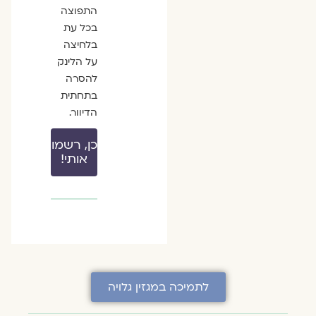
התפוצה
בכל עת
בלחיצה
על הלינק
להסרה
בתחתית
הדיוור.
כן, רשמו
אותי!
לתמיכה במגזין גלויה