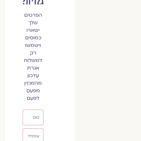
גלויה?
הפרטים
שלך
ישארו
כמוסים
וישמשו
רק
למשלוח
אגרת
עדכון
מהמגזין
מפעם
לפעם
שם
אימייל