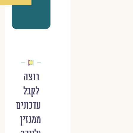
רוצה
לקבל
עדכונים
ממגזין