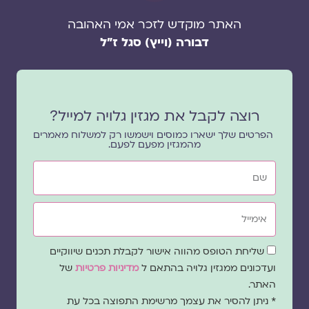
האתר מוקדש לזכר אמי האהובה
דבורה (וייץ) סגל ז"ל
רוצה לקבל את מגזין גלויה למייל?
הפרטים שלך ישארו כמוסים וישמשו רק למשלוח מאמרים
מהמגזין מפעם לפעם.
שם
אימייל
שדה
שליחת הטופס מהווה אישור לקבלת תכנים שיווקיים
הסכמה
ועדכונים ממגזין גלויה בהתאם ל
מדיניות פרטיות
של
האתר.
* ניתן להסיר את עצמך מרשימת התפוצה בכל עת