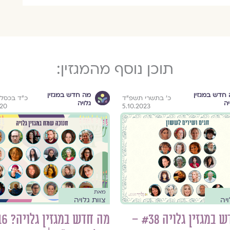
תוכן נוסף מהמגזין:
חדש במגזין
מה חדש במגזין
כ׳ בתשרי תשפ״ד
כ״ד בכסלו
יה
גלויה
020
5.10.2023
מאת
ויה
צוות גלויה
מה חדש במגזין גלויה #38 –