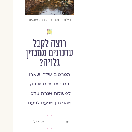
צילום: תמר הרצברג שוסיוב
רוצה לקבל
עדכונים ממגזין
גלויה?
הפרטים שלך ישארו
כמוסים וישמשו רק
למשלוח אגרת עדכון
מהמגזין מפעם לפעם
שם
אימייל