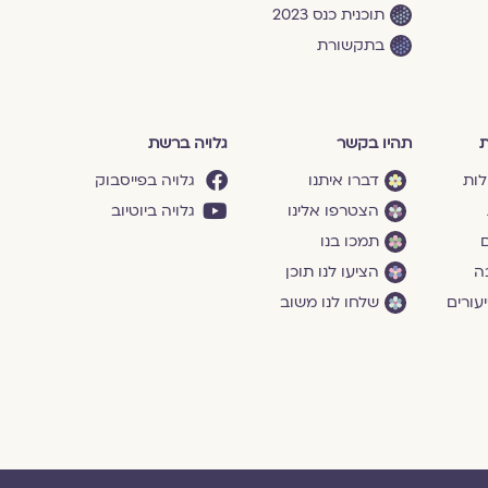
תוכנית כנס 2023
בתקשורת
ת
תהיו בקשר
גלויה ברשת
לות
דברו איתנו
גלויה בפייסבוק
הצטרפו אלינו
גלויה ביוטיוב
ם
תמכו בנו
ה
הציעו לנו תוכן
עורים
שלחו לנו משוב