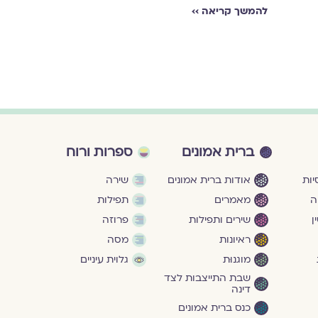
להמשך קריאה ››
ברית אמונים
ספרות ורוח
ות
אודות ברית אמונים
שירה
ה
מאמרים
תפילות
ן
שירים ותפילות
פרוזה
ראיונות
מסה
מוגנוּת
גלוית עיניים
שבת התייצבות לצד
דינה
כנס ברית אמונים