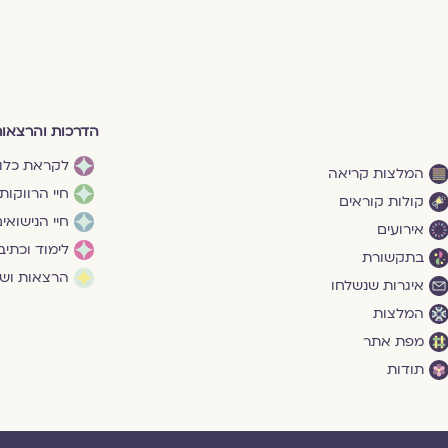
הדרכות והרצאו
לקראת כלו
המלצות קריאה
חיי הרווקות
קולות קוראים
חיי הנישואי
אירועים
לימוד וכתיב
בתקשורת
הרצאות ושי
איגרות שנשלחו
המלצות
מפת אתר
תודות