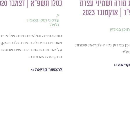
תורה ושמיני עצרת
כסלו תשפ"א | דצמבר 2020
| אוקטובר 2023
//
עדכוני תוכן במגזין
גלויה
תוכן במגזין
חודש פורה ומלא בכתיבה של אורח
ואורחים רבים לצד צוות גלויה. כאן, 
וכן במגזין גלויה לקראת שמחת
על אודות התכנים החדשים שנוספו ל
פ"ד
בתקופה האחרונה.
ריאה ››
להמשך קריאה ››