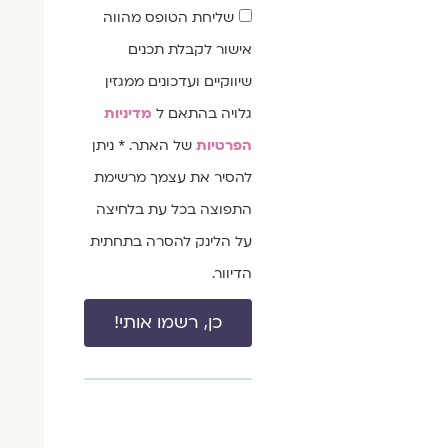
שדה
שליחת הטופס מהווה
הסכמה
אישור לקבלת תכנים
שיווקיים ועדכונים ממגזין
גלויה בהתאם ל
מדיניות
הפרטיות
של האתר. * ניתן
להסיר את עצמך מרשימת
התפוצה בכל עת בלחיצה
על הלינק להסרה בתחתית
הדיוור.
כן, רשמו אותי!