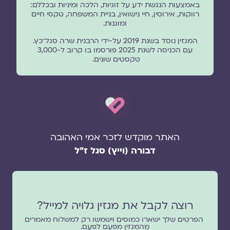
באמצעות הנגשת ידע על זוגיות, הלכה ומיניות ובכללם:
רווקות, אירוסין, חיי נישואין, בניית המשפחה, טקסי חיים
ומוגנוּת.
המגזין נוסד בשנת 2019 על-ידי הרבנית שרה סגל־כץ.
עם הכניסה לשנת 2025 פורסמו בו קרוב ל-3,000
טקסטים שונים.
האתר מוקדש לזכר אמי האהובה
דבורה (וייץ) סגל ז"ל
רוצה לקבל את מגזין גלויה למייל?
הפרטים שלך ישארו כמוסים וישמשו רק למשלוח מאמרים
מהמגזין מפעם לפעם.