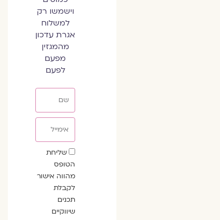
וישמשו רק
למשלוח
אגרת עדכון
מהמגזין
מפעם
לפעם
שם
אימייל
שדה
שליחת
הסכמה
הטופס
מהווה אישור
לקבלת
תכנים
שיווקיים