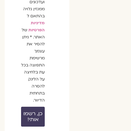
ועדכונים
ממגזין גלויה
בהתאם ל
מדיניות
הפרטיות
של
האתר. * ניתן
להסיר את
עצמך
מרשימת
התפוצה בכל
עת בלחיצה
על הלינק
להסרה
בתחתית
הדיוור.
כן, רשמו
אותי!