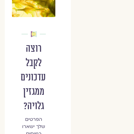
רוצה
לקבל
עדכונים
ממגזין
גלויה?
הפרטים
שלך ישארו
כמוסים