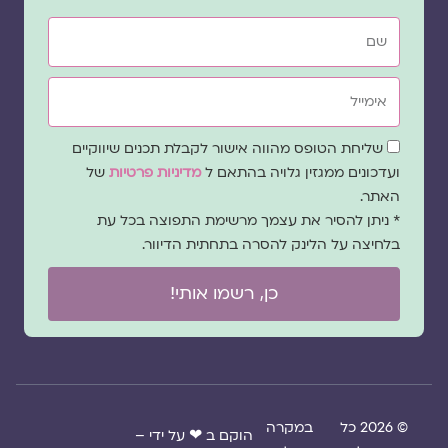
שם
אימייל
שדה
שליחת הטופס מהווה אישור לקבלת תכנים שיווקיים
הסכמה
ועדכונים ממגזין גלויה בהתאם ל
מדיניות פרטיות
של
האתר.
* ניתן להסיר את עצמך מרשימת התפוצה בכל עת
בלחיצה על הלינק להסרה בתחתית הדיוור.
כן, רשמו אותי!
© 2026 כל
במקרה
הוקם ב ❤ על ידי –