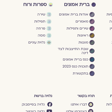
ברית אמונים
ספרות ורוח
ות
אודות ברית אמונים
שירה
ה
מאמרים
תפילות
ן
שירים ותפילות
פרוזה
ראיונות
מסה
מוגנוּת
גלוית עיניים
שבת התייצבות לצד
דינה
כנס ברית אמונים
תוכנית כנס 2023
בתקשורת
ת
תהיו בקשר
גלויה ברשת
לות
דברו איתנו
גלויה בפייסבוק
הצטרפו אלינו
גלויה ביוטיוב