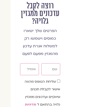
רוצה לקבל
עדכונים ממגזין
גלויה?
הפרטים שלך ישארו
כמוסים וישמשו רק
למשלוח אגרת עדכון
מהמגזין מפעם לפעם
שם
אימייל
שדה
שליחת הטופס מהווה
הסכמה
אישור לקבלת תכנים
שיווקיים ועדכונים ממגזין
גלויה בהתאם ל
מדיניות