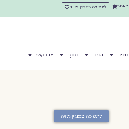
 האתר
לתמיכה במגזין גלויה
מיניות
הורות
נָחוּגָה
צרו קשר
לתמיכה במגזין גלויה