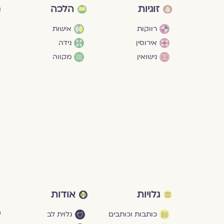
זוגיות
הלכה
רווקות
אישות
אירוסין
נידה
נישואין
מקווה
גלויות
אודות
כותבות וכותבים
גלוית לב