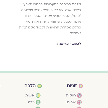
וציירת המציגה בתערוכות ברחבי הארץ.
בימים אלה יצא לאור ספר שירים שכתבה
"קומי", הספר מביא שירים וקטעי זיכרון
מתוך הפגיעה שחוותה. זהו ראיון נוסף
כחלק מסדרת הראיונות לכבוד מיזם "ברית
אמונים".
להמשך קריאה ››
זוגיות
הלכה
רווקות
אישות
אירוסין
נידה