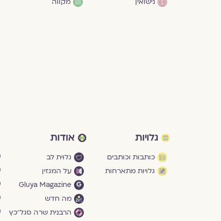
נישואין
מקווה
גלויות
אודות
כותבות וכותבים
גלוית לב
גלויות מתארחות
על המגזין
Gluya Magazine
מה חדש
הרבנית שרה סגל־כץ