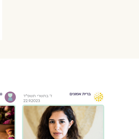
ברית אמונים
גו
"א בניסן תשפ"א
ז׳ בתשרי תשפ״ד
22.9.2023
24.3.2021