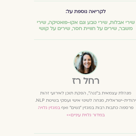
לקריאה נוספת על:
שירי אבלות
,
שירי טבע וגם אקו-פואטיקה
,
שירי
משבר
,
שירים על חוויית חסר
,
שירים על קושי
רחל רז
מנהלת עצמאית ב"נגה", הפקת תוכן לאירועי זהות
יהודית-ישראלית, מנחה לשינוי אישי ועסקי בשיטת NLP.
פרסמה כתבות רבות במגזין "נשים" ואף
במגזין גלויה
במדור גלוית עיניים>>