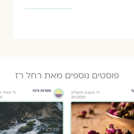
פוסטים נוספים מאת רחל רז
ף
ספרות ורוח
ח' בשבט תשפ"א
ח׳ באייר 
24
21.1.2021