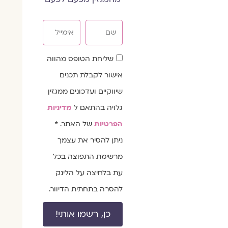
שם
אימייל
שדה
שליחת הטופס מהווה
הסכמה
אישור לקבלת תכנים
שיווקיים ועדכונים ממגזין
גלויה בהתאם ל
מדיניות
הפרטיות
של האתר. *
ניתן להסיר את עצמך
מרשימת התפוצה בכל
עת בלחיצה על הלינק
להסרה בתחתית הדיוור.
כן, רשמו אותי!