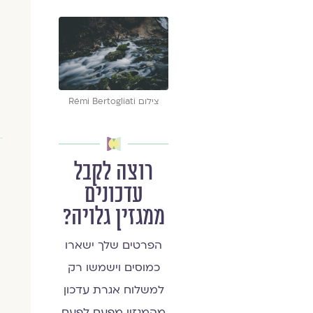
צילום Rémi Bertogliati
רוצה לקבל
עדכונים
ממגזין גלויה?
הפרטים שלך ישארו
כמוסים וישמשו רק
למשלוח אגרת עדכון
מהמגזין מפעם לפעם