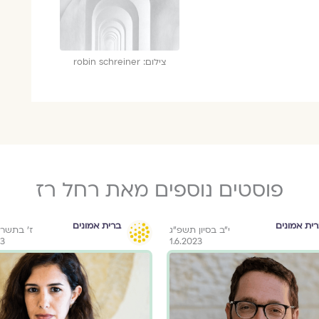
צילום: robin schreiner
פוסטים נוספים מאת רחל רז
ית אמונים
ברית אמונים
י״ב בסיון תשפ״ג
ז׳ בתשר
23
1.6.2023