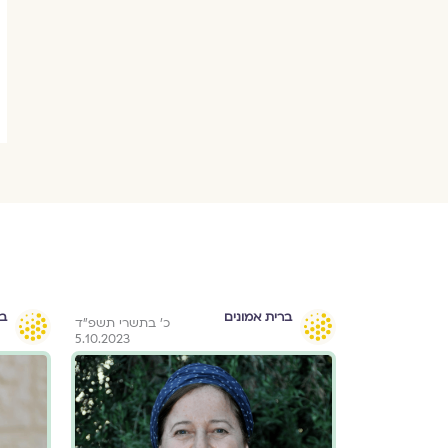
ברית אמונים
בר
י״ב בניסן תשפ״ג
כ׳ בתשרי תשפ״ד
5.10.2023
3.4.2023