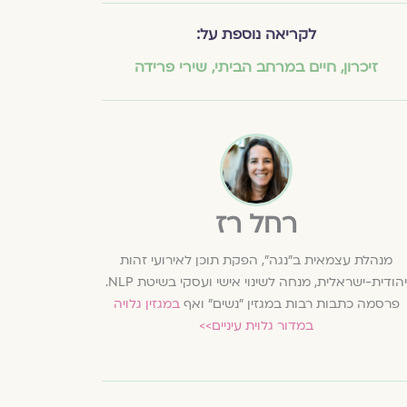
לקריאה נוספת על:
זיכרון
,
חיים במרחב הביתי
,
שירי פרידה
רחל רז
מנהלת עצמאית ב"נגה", הפקת תוכן לאירועי זהות
יהודית-ישראלית, מנחה לשינוי אישי ועסקי בשיטת NLP.
פרסמה כתבות רבות במגזין "נשים" ואף
במגזין גלויה
במדור גלוית עיניים>>