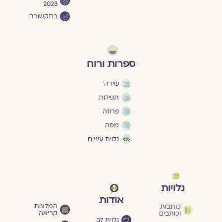
2023
בתקשורת
ספרות ורוח
שירה
תפילות
פרוזה
מסה
גלוית עיניים
גלויות
אודות
המלצות
כותבות
קריאה
וכותבים
גלוית לב