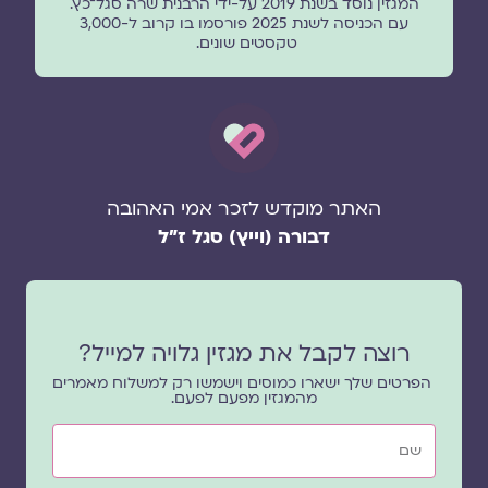
המגזין נוסד בשנת 2019 על-ידי הרבנית שרה סגל־כץ.
עם הכניסה לשנת 2025 פורסמו בו קרוב ל-3,000
טקסטים שונים.
האתר מוקדש לזכר אמי האהובה
דבורה (וייץ) סגל ז"ל
רוצה לקבל את מגזין גלויה למייל?
הפרטים שלך ישארו כמוסים וישמשו רק למשלוח מאמרים
מהמגזין מפעם לפעם.
שם