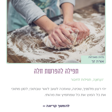
גלויה מארחת
אורה זך
תפילה להפרשת חלה
//
נָחוּגָה
,
תפילות לחיבור
יהי רצון מלפניך, שכינה, שאזכה לשוב לאור שבתוכי, לסנן מתוכי
את כל המוץ את כל שמחמיץ את מהותי.
להמשך קריאה ››