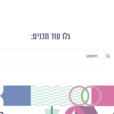
גלו עוד תכנים:
Searc
..