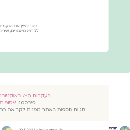
לקרוא מאמרים, שירי
בעקבות ה-7 באוקטובר 2023
פירסמנו
אסופות 
תגיות נוספות באתר מפנות לקריאה רח
הורות
ט״ו באייר תשפ״ד 23.5.2024