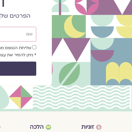
ר
הפרטים שלך
שם
שדה
שליחת הטופס מהוו
הסכמה
* ניתן להסיר את ע
זוגיות
הלכה