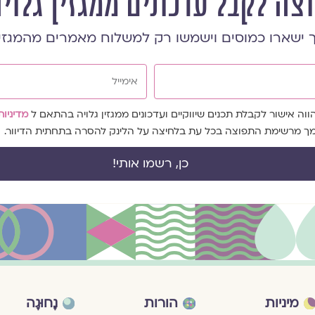
וצה לקבל עדכונים ממגזין גלוי
 ישארו כמוסים וישמשו רק למשלוח מאמרים מהמגזי
אימייל
ה אישור לקבלת תכנים שיווקיים ועדכונים ממגזין גלויה בהתאם ל
מדיניות
צמך מרשימת התפוצה בכל עת בלחיצה על הלינק להסרה בתחתית הדיוור.
כן, רשמו אותי!
מיניות
הורות
נָחוּגָה