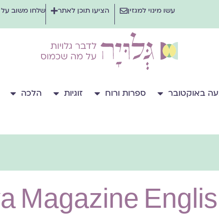
עשו מינוי למגזין
הציעו תוכן לאתר
שלחו משוב על
ה באוקטובר
ספרות ורוח
זוגיות
הלכה
בר גלויות על agazine English