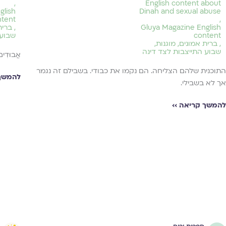
,
English content about
glish
Dinah and sexual abuse
ntent
,
Gluya Magazine English
,
ברית
content
שבוע 
,
ברית אמונים
,
מוגנות
,
שבוע התייצבות לצד דינה
אֲבוּדִים
התוכנית שלהם הצליחה. הם נקמו את כבודי. בשבילם זה נגמר
להמשך 
אך לא בשבילי.
להמשך קריאה ››