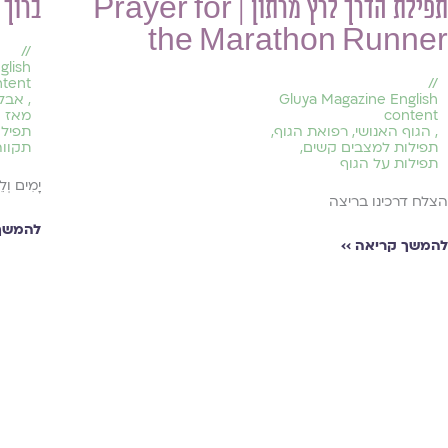
תפילת הדרך לרץ מרתון | Prayer for
ברוך 
the Marathon Runner
//
glish
ntent
//
Gluya Magazine English
,
אבל
content
מאז 
,
הגוף האנושי
,
רפואת הגוף
,
תפילו
תפילות למצבים קשים
,
תקווה
תפילות על הגוף
יָמִים וְלֵ
הצלח דרכינו בריצה
להמשך 
להמשך קריאה ››