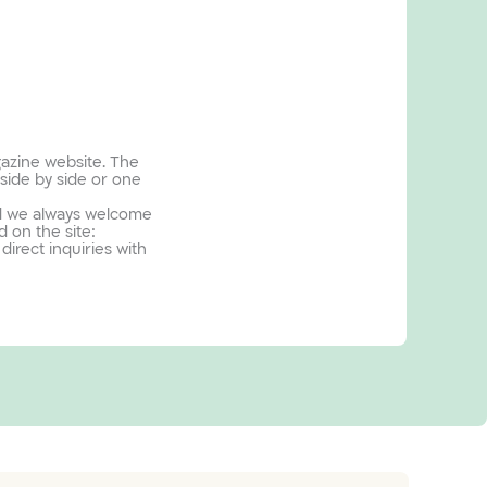
gazine website. The
 side by side or one
and we always welcome
 on the site:
direct inquiries with