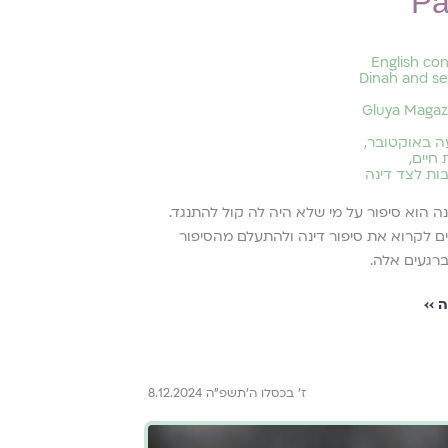
Pa
English co
Dinah and se
Gluya Magaz
 באוקטובר
,
 חיים
,
ות לצד דינה
ה הוא סיפור על מי שלא היה לה קול להתנגד.
לים לקרוא את סיפור דינה ולהתעלם מהסיפור
רגעים אלה.
 ››
ז׳ בכסלו ה׳תשפ״ה 8.12.2024