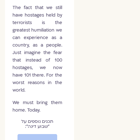
The fact that we still
have hostages held by
terrorists is the
greatest humiliation we
can experience as a
country, as a people.
Just imagine the fear
that instead of 100
hostages, we now
have 101 there. For the
worst reasons in the
world.
We must bring them
home. Today.
תכנים נוספים על
״שבוע דינה״: