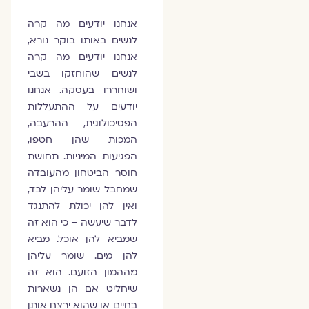
אנחנו יודעים מה קרה
לנשים באותו בוקר נורא,
אנחנו יודעים מה קרה
לנשים שהוחזקו בשבי
ושוחררו בעסקה. אנחנו
יודעים על ההתעללות
הפסיכולוגית, ההרעבה,
המכות שהן חטפו,
הפגיעות המיניות. תחושת
חוסר הביטחון מהעובדה
שמחבל שומר עליהן לבד,
ואין להן יכולת להתנגד
לדבר שיעשה – כי הוא זה
שמביא להן אוכל. מביא
להן מים. שומר עליהן
מההמון הזועם. הוא זה
שיחליט אם הן נשארות
בחיים או שהוא ירצח אותן