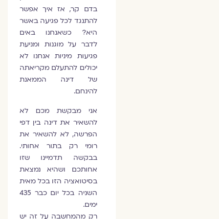
בדם קר, אז איך אפשר
להתנגד לכל פגיעה באשר
היא? כשאנחנו באים
לדבר על מוגנות ומניעת
פגיעות מיניות אנחנו לא
יכולים להתעלם מקריאתה
של דינה הממאנת
להינחם.
אני מבקשת מכם לא
להשאיר את דינה בין דפי
הפרשה, לא להשאיר את
רומי רק בתור אחותי.
בבקשה תדמיינו שזו
אחותכם ושהיא נמצאת
בסיטואציה הזו בכל מאית
השניה בכל יום כבר 435
ימים.
רק מהמחשבה על זה יש