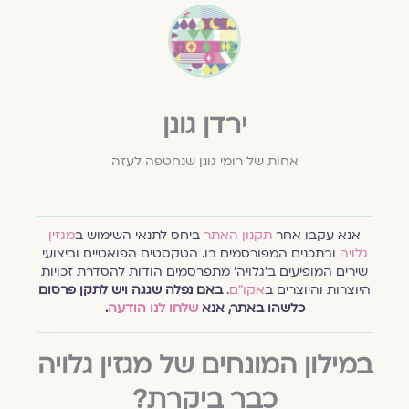
ירדן גונן
אחות של רומי גונן שנחטפה לעזה
אנא עקבו אחר
תקנון האתר
ביחס לתנאי השימוש ב
מגזין
גלויה
ובתכנים המפורסמים בו. הטקסטים הפואטיים וביצועי
שירים המופיעים ב׳גלויה׳ מתפרסמים הודות להסדרת זכויות
היוצרות והיוצרים ב
אקו״ם
.
באם נפלה שגגה ויש לתקן פרסום
כלשהו באתר, אנא
שלחו לנו הודעה
.
במילון המונחים של מגזין גלויה
כבר ביקרת?