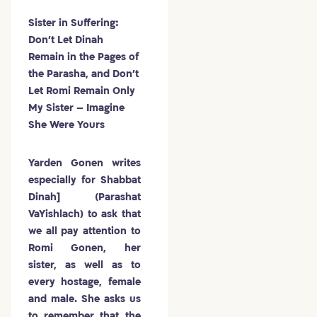
Sister in Suffering:
Don’t Let Dinah
Remain in the Pages of
the Parasha, and Don’t
Let Romi Remain Only
My Sister – Imagine
She Were Yours
Yarden Gonen writes
especially for Shabbat
Dinah] (Parashat
VaYishlach) to ask that
we all pay attention to
Romi Gonen, her
sister, as well as to
every hostage, female
and male. She asks us
to remember that the