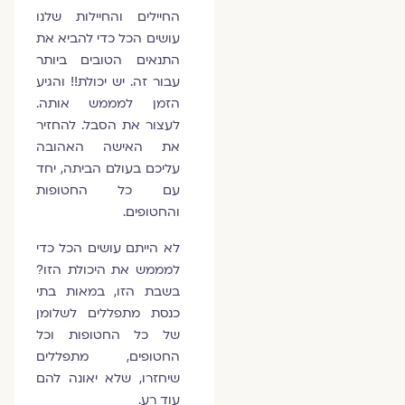
החיילים והחיילות שלנו
עושים הכל כדי להביא את
התנאים הטובים ביותר
עבור זה. יש יכולת!! והגיע
הזמן למממש אותה.
לעצור את הסבל. להחזיר
את האישה האהובה
עליכם בעולם הביתה, יחד
עם כל החטופות
והחטופים.
לא הייתם עושים הכל כדי
למממש את היכולת הזו?
בשבת הזו, במאות בתי
כנסת מתפללים לשלומן
של כל החטופות וכל
החטופים, מתפללים
שיחזרו, שלא יאונה להם
עוד רע.