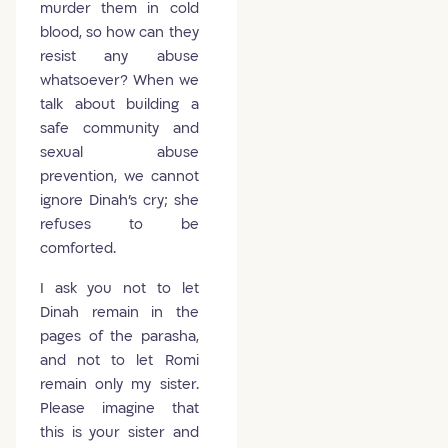
murder them in cold
blood, so how can they
resist any abuse
whatsoever? When we
talk about building a
safe community and
sexual abuse
prevention, we cannot
ignore Dinah's cry; she
refuses to be
comforted.
I ask you not to let
Dinah remain in the
pages of the parasha,
and not to let Romi
remain only my sister.
Please imagine that
this is your sister and