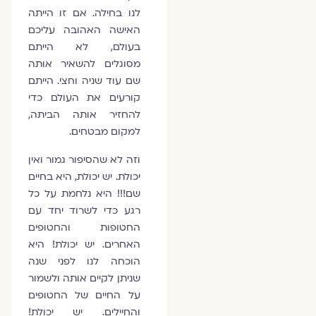
לנו בחילה. אם זו הייתה
האישה האהובה עליכם
בעולם, לא הייתם
מסוגלים להשאיר אותה
שם עוד שניה וחצי. הייתם
קורעים את העולם כדי
להחזיר אותה הביתה,
למקום מבטחים.
וזה לא שהסיפור גמור ואין
יכולת. יש יכולת, היא בחיים
שם!!! היא נלחמת על כל
רגע כדי לשרוד יחד עם
החטופות והחטופים
האחרים. יש יכולת! היא
הוכחה לנו לפני שנה
שניתן לקיים אותה ולשמור
על החיים של החטופים
והחיילים. יש יכולת!