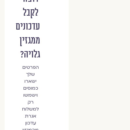
לקבל
עדכונים
ממגזין
גלויה?
הפרטים
שלך
ישארו
כמוסים
וישמשו
רק
למשלוח
אגרת
עדכון
מהמגזין