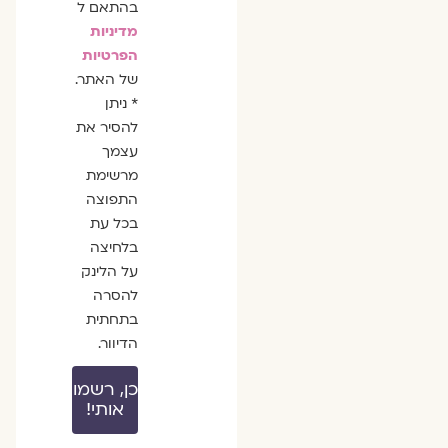
בהתאם ל
מדיניות
הפרטיות
של האתר.
* ניתן
להסיר את
עצמך
מרשימת
התפוצה
בכל עת
בלחיצה
על הלינק
להסרה
בתחתית
הדיוור.
כן, רשמו
אותי!