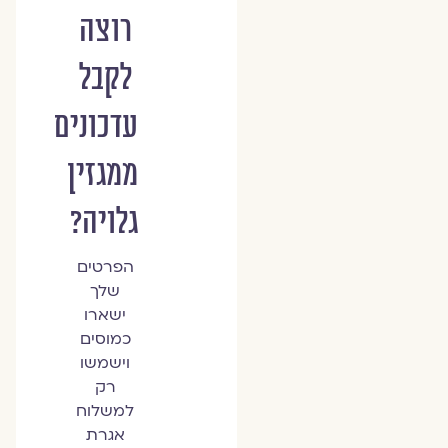
רוצה
לקבל
עדכונים
ממגזין
גלויה?
הפרטים
שלך
ישארו
כמוסים
וישמשו
רק
למשלוח
אגרת