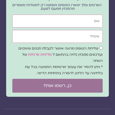
הפרטים שלך ישארו כמוסים וישמשו רק למשלוח מאמרים
מהמגזין מפעם לפעם.
שם
אימייל
שדה
שליחת הטופס מהווה אישור לקבלת תכנים שיווקיים
הסכמה
ועדכונים ממגזין גלויה בהתאם ל
מדיניות פרטיות
של
האתר.
* ניתן להסיר את עצמך מרשימת התפוצה בכל עת
בלחיצה על הלינק להסרה בתחתית הדיוור.
כן, רשמו אותי!