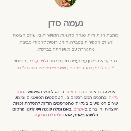
נעמה סדן
כותבת הגות ורוח, מנחה סדנאות הקושרות בין עולם הצומח
לעולם הספירות בקבלה, דוקטורנטית ללימודי סביבה.
מתגוררת עם משפחתה בברקלי.
>> לקריאת ראיון עם נעמה סדן במדור
גלוית עיניים
, היכנסו:
״לקח לי זמן להגיד בבטחון שיופי מרפא את הנשמה״ >>
אנא עקבו אחר
תקנון האתר
ביחס לתנאי השימוש ב
מגזין
גלויה
ובתכנים המפורסמים בו. הטקסטים הפואטיים וביצועי
שירים המופיעים ב׳גלויה׳ מתפרסמים הודות להסדרת זכויות
היוצרות והיוצרים ב
אקו״ם
.
באם נפלה שגגה ויש לתקן פרסום
כלשהו באתר, אנא
שלחו לנו הודעה
.