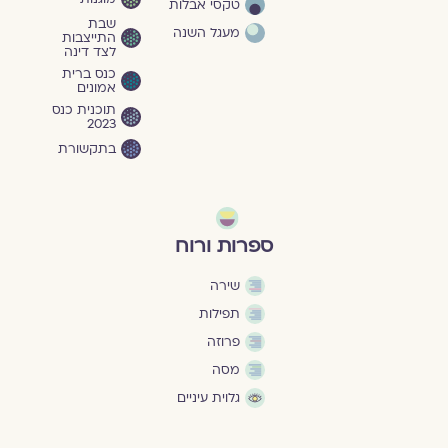
טקסי אבלות
שבת
מעגל השנה
התייצבות
לצד דינה
כנס ברית
אמונים
תוכנית כנס
2023
בתקשורת
ספרות ורוח
שירה
תפילות
פרוזה
מסה
גלוית עיניים