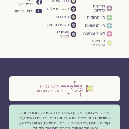
דברו איתנו
בפייסבוק
לקראת
הצטרפו אלינו
כלולות
גלויה ביוטיוב
תמכו בנו
חיי הרווקות
הציעו לנו תוכן
חיי הנישואים
שלחו לנו
לימוד וכתיבה
משוב
הרצאות
ושיעורים
גלויה היא מגזין מקוון המתקיים כספריה צומחת ובה
רשומות רבות מאת כותבות וכותבים מגוונים המביעים
קולות שונים במאמרים, שירים, תפילות, מסות פרוזה,
וראיונות אישיים המרחיבים את הדעת.