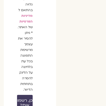
גלויה
בהתאם ל
מדיניות
הפרטיות
של האתר.
* ניתן
להסיר את
עצמך
מרשימת
התפוצה
בכל עת
בלחיצה
על הלינק
להסרה
בתחתית
הדיוור.
כן, רשמו
אותי!