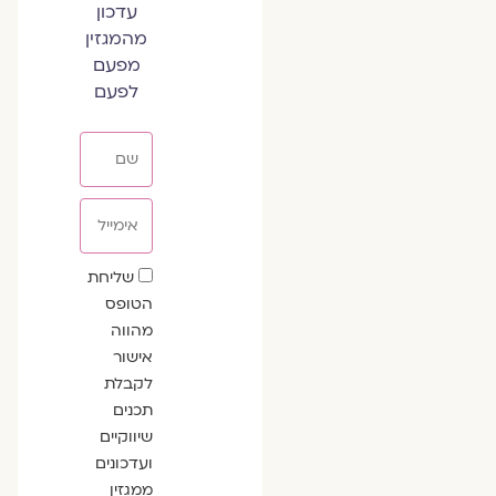
עדכון
מהמגזין
מפעם
לפעם
שם
אימייל
שדה
שליחת
הסכמה
הטופס
מהווה
אישור
לקבלת
תכנים
שיווקיים
ועדכונים
ממגזין