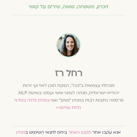
זיכרון
,
משפחה
,
שואה
,
שירים על קושי
רחל רז
מנהלת עצמאית ב"נגה", הפקת תוכן לאירועי זהות
יהודית-ישראלית, מנחה לשינוי אישי ועסקי בשיטת NLP.
פרסמה כתבות רבות במגזין "נשים" ואף
במגזין גלויה במדור
גלוית עיניים>>
אנא עקבו אחר
תקנון האתר
ביחס לתנאי השימוש ב
מגזין