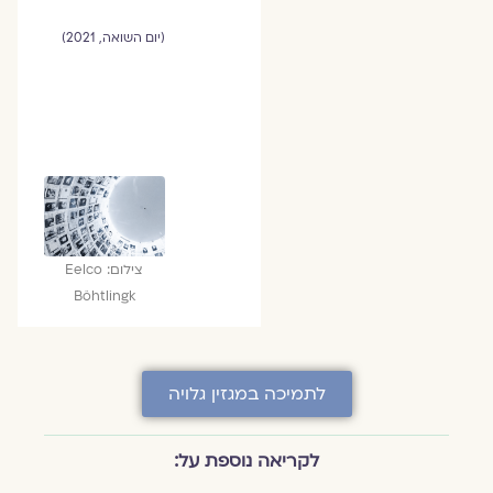
(יום השואה, 2021)
צילום: Eelco
Böhtlingk
לתמיכה במגזין גלויה
לקריאה נוספת על: