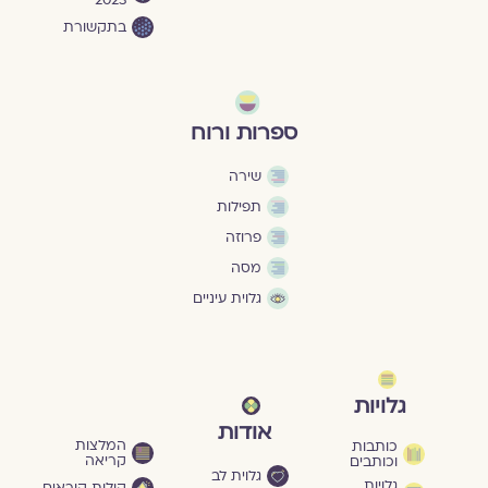
2023
בתקשורת
ספרות ורוח
שירה
תפילות
פרוזה
מסה
גלוית עיניים
גלויות
אודות
המלצות
כותבות
קריאה
וכותבים
גלוית לב
גלויות
קולות קוראים