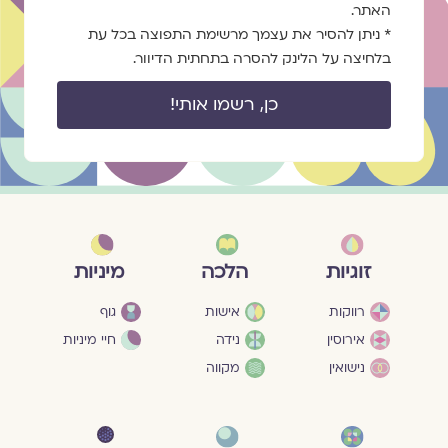
האתר.
* ניתן להסיר את עצמך מרשימת התפוצה בכל עת
בלחיצה על הלינק להסרה בתחתית הדיוור.
כן, רשמו אותי!
מיניות
זוגיות
הלכה
גוף
רווקות
אישות
חיי מיניות
אירוסין
נידה
נישואין
מקווה