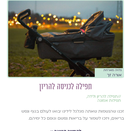
גלויה מארחת
אורה זך
תפילה לכניסה להריון
//
תפילה להריון ולידה
,
תפילות אמונה
זכנו שהנשמות שאתה מגלגל לידינו יבואו לעולם בגוף ונפש
בריאים, ויזכו לשמור על בריאות נפשם וגופם כל ימיהם.