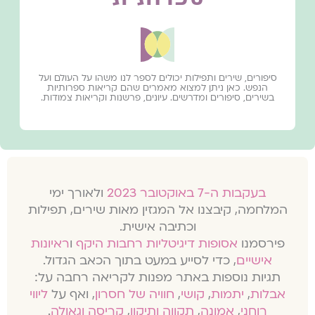
סיפורים, שירים ותפילות יכולים לספר לנו משהו על העולם ועל
הנפש. כאן ניתן למצוא מאמרים שהם קריאות ספרותיות
בשירים, סיפורים ומדרשים. עיונים, פרשנות וקריאות צמודות.
בעקבות ה-7 באוקטובר 2023
ולאורך ימי
המלחמה, קיבצנו אל המגזין מאות שירים, תפילות
וכתיבה אישית.
פירסמנו
אסופות דיגיטליות רחבות היקף
ו
ראיונות
אישיים
, כדי לסייע במעט בתוך הכאב הגדול.
תגיות נוספות באתר מפנות לקריאה רחבה על:
אבלות
,
יתמות
,
קושי
,
חוויה של חסרון
, ואף על
ליווי
רוחני
,
אמונה
,
תקווה ותיקון
,
קריסה וגאולה
.