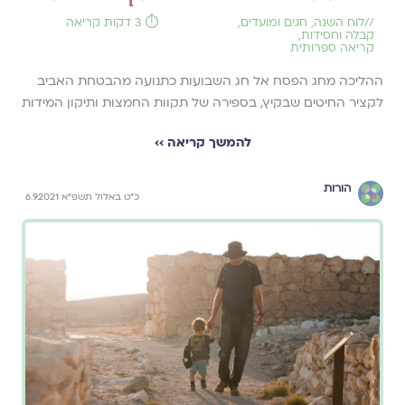
//
לוח השנה, חגים ומועדים
,
⏱️ 3 דקות קריאה
קבלה וחסידות
,
קריאה ספרותית
ההליכה מחג הפסח אל חג השבועות כתנועה מהבטחת האביב
לקציר החיטים שבקיץ, בספירה של תקוות החמצות ותיקון המידות
להמשך קריאה ››
הורות
כ"ט באלול תשפ"א 6.9.2021