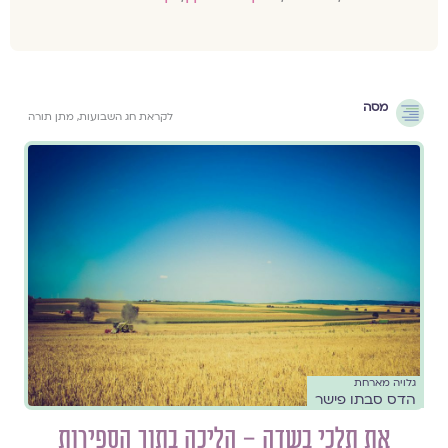
מסה
לקראת חג השבועות, מתן תורה
גלויה מארחת
הדס סבתו פישר
את תלכי בשדה – הליכה בתוך הספירות