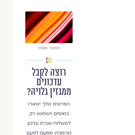
תמונה: Visax
רוצה לקבל
עדכונים
ממגזין גלויה?
הפרטים שלך ישארו
כמוסים וישמשו רק
למשלוח אגרת עדכון
מהמגזין מפעם לפעם