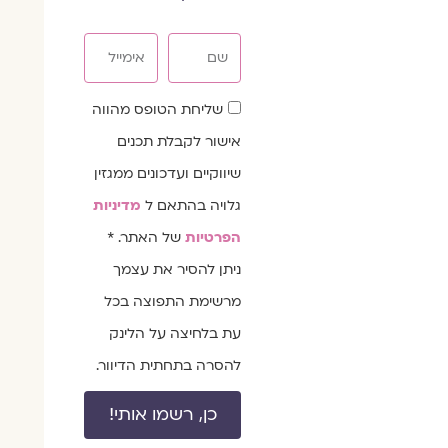
שם
אימייל
שדה
שליחת הטופס מהווה
הסכמה
אישור לקבלת תכנים
שיווקיים ועדכונים ממגזין
גלויה בהתאם ל
מדיניות
הפרטיות
של האתר. *
ניתן להסיר את עצמך
מרשימת התפוצה בכל
עת בלחיצה על הלינק
להסרה בתחתית הדיוור.
כן, רשמו אותי!