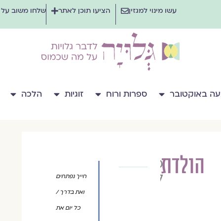
עשו מינוי למגזין
הציעו תוכן לאתר
שלחו משוב על
ה באוקטובר
ספרות ורוח
זוגיות
הלכה
הולדת
מיכל
ליבנה
חייך נפתחים
ואת בדרך /
כל יום את