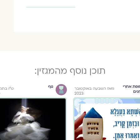
תוכן נוסף מהמגזין:
ופת אחרי
גוף
מאז השבעה באוקטובר
ט"ו בתמ
גים
0
2023