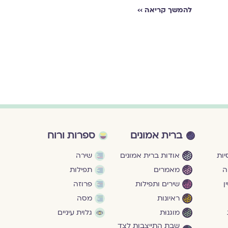
להמשך קריאה ››
ברית אמונים
ספרות ורוח
ות
אודות ברית אמונים
שירה
ה
מאמרים
תפילות
ן
שירים ותפילות
פרוזה
ראיונות
מסה
מוגנוּת
גלוית עיניים
שבת התייצבות לצד