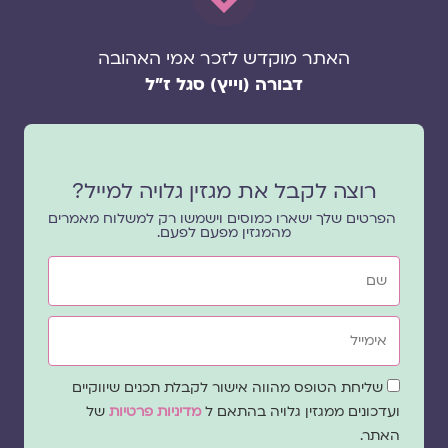
האתר מוקדש לזכר אמי האהובה
דבורה (וייץ) סגל ז"ל
רוצה לקבל את מגזין גלויה למייל?
הפרטים שלך ישארו כמוסים וישמשו רק למשלוח מאמרים
מהמגזין מפעם לפעם.
שם
אימייל
שדה
שליחת הטופס מהווה אישור לקבלת תכנים שיווקיים
הסכמה
ועדכונים ממגזין גלויה בהתאם ל
מדיניות פרטיות
של
האתר.