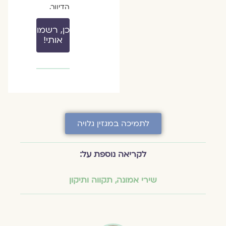
הדיוור.
כן, רשמו
אותי!
לתמיכה במגזין גלויה
לקריאה נוספת על:
שירי אמונה
,
תקווה ותיקון