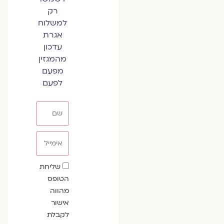
רק
למשלוח
אגרת
עדכון
מהמגזין
מפעם
לפעם
שם
אימייל
שדה
שליחת
הסכמה
הטופס
מהווה
אישור
לקבלת