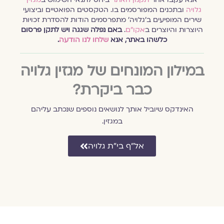
גלויה
ובתכנים המפורסמים בו. הטקסטים הפואטיים וביצועי
שירים המופיעים ב׳גלויה׳ מתפרסמים הודות להסדרת זכויות
היוצרות והיוצרים ב
אקו״ם
.
באם נפלה שגגה ויש לתקן פרסום
כלשהו באתר, אנא
שלחו לנו הודעה
.
במילון המונחים של מגזין גלויה
כבר ביקרת?
האינדקס שיוביל אותך לנושאים נוספים שנכתב עליהם
במגזין.
אל״ף בי״ת גלויה