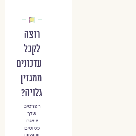
רוצה
לקבל
עדכונים
ממגזין
גלויה?
הפרטים
שלך
ישארו
כמוסים
וישמשו