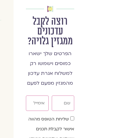
רוצה לקבל
עדכונים
ממגזין גלויה?
הפרטים שלך ישארו
כמוסים וישמשו רק
למשלוח אגרת עדכון
מהמגזין מפעם לפעם
שם
אימייל
שדה
שליחת הטופס מהווה
הסכמה
אישור לקבלת תכנים