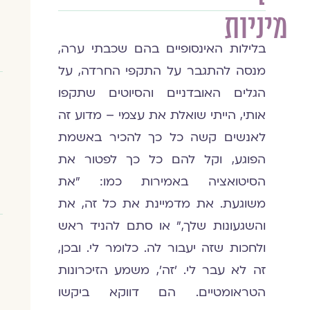
מיניות
בלילות האינסופיים בהם שכבתי ערה,
מנסה להתגבר על התקפי החרדה, על
הגלים האובדניים והסיוטים שתקפו
אותי, הייתי שואלת את עצמי – מדוע זה
לאנשים קשה כל כך להכיר באשמת
הפוגע, וקל להם כל כך לפטור את
הסיטואציה באמירות כמו: "את
משוגעת. את מדמיינת את כל זה, את
והשגעונות שלך," או סתם להניד ראש
ולחכות שזה יעבור לה. כלומר לי. ובכן,
זה לא עבר לי. 'זה', משמע הזיכרונות
הטראומטיים. הם דווקא ביקשו