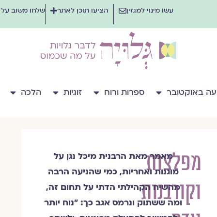
עשו מינוי למגזין
הציעו תוכן לאתר
שלחו משוב על
ה באוקטובר
ספרות ורוח
זוגיות
הלכה
מפלצות
מאמר מאת הרבנית מיכל נגן על
הרבנית
מוגנות ואחריות, כמי שהניעה הרבה
מיכל
וקורבנות
נגן
מהשיח הקהילתי הדתי על תחום זה,
ומה ששתוק ונרמס אגב כך: ״נוח יותר