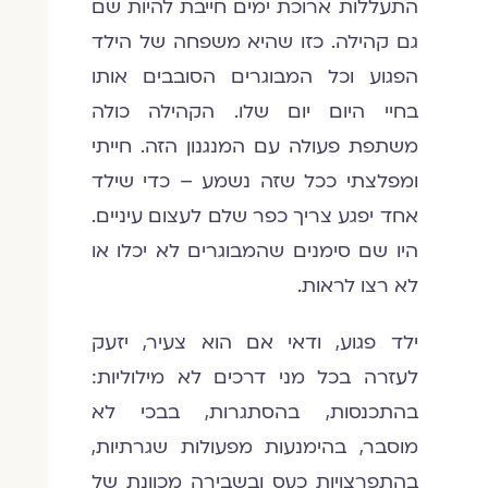
התעללות ארוכת ימים חייבת להיות שם
גם קהילה. כזו שהיא משפחה של הילד
הפגוע וכל המבוגרים הסובבים אותו
בחיי היום יום שלו. הקהילה כולה
משתפת פעולה עם המנגנון הזה. חייתי
ומפלצתי ככל שזה נשמע – כדי שילד
אחד יפגע צריך כפר שלם לעצום עיניים.
היו שם סימנים שהמבוגרים לא יכלו או
לא רצו לראות.
ילד פגוע, ודאי אם הוא צעיר, יזעק
לעזרה בכל מני דרכים לא מילוליות:
בהתכנסות, בהסתגרות, בבכי לא
מוסבר, בהימנעות מפעולות שגרתיות,
בהתפרצויות כעס ובשבירה מכוונת של