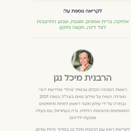
לקריאה נוספת על:
אתיקה
,
ברית אמונים
,
מוגנות
,
שבוע התייצבות
לצד דינה
,
תקווה ותיקון
הרבנית מיכל נגן
ראשת המכינה הקדם צבאית 'צהלי' ומדרשת 'רוני'.
מובילה השיח על שילוב נשים בצה"ל. בשנת 2021
נבחרה על ידי עיתון מקור ראשון לאחת מחמישים
המשפיעים מהציונות הדתית. גרה בעתניאל, עם בעלה
ושבעת ילדיהם.
לקריאת ראיון עם הרבנית מיכל נגן במדור גלוית עיניים,