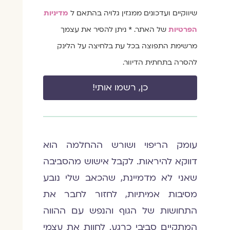
הסכמה
שיווקיים ועדכונים ממגזין גלויה בהתאם ל
מדיניות
הפרטיות
של האתר. * ניתן להסיר את עצמך
מרשימת התפוצה בכל עת בלחיצה על הלינק
להסרה בתחתית הדיוור.
כן, רשמו אותי!
עומק הריפוי ושורש ההחלמה הוא
דווקא להיראות. לקבל אישוש מהסביבה
שאני לא מדמיינת, שהכאב שלי נובע
מסיבות אמיתיות, לחזור לחבר את
התחושות של הגוף והנפש עם ההווה
המתקיים סביבי כרגע. לחוות את עצמי