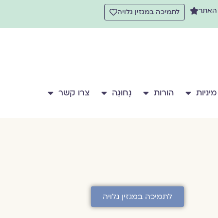
 האתר
לתמיכה במגזין גלויה
מיניות
הורות
נָחוּגָה
צרו קשר
לתמיכה במגזין גלויה