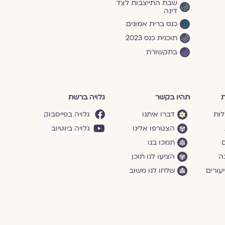
שבת התייצבות לצד
דינה
כנס ברית אמונים
תוכנית כנס 2023
בתקשורת
ת
תהיו בקשר
גלויה ברשת
לות
דברו איתנו
גלויה בפייסבוק
הצטרפו אלינו
גלויה ביוטיוב
ם
תמכו בנו
ה
הציעו לנו תוכן
עורים
שלחו לנו משוב