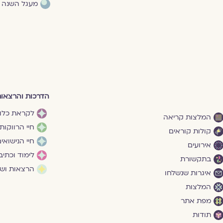
מעגל השנה
הדרכות והרצאו
לקראת כלו
המלצות קריאה
חיי הרווקות
קולות קוראים
חיי הנישואי
אירועים
לימוד וכתיב
בתקשורת
הרצאות ושי
איגרות שנשלחו
המלצות
מפת אתר
תודות