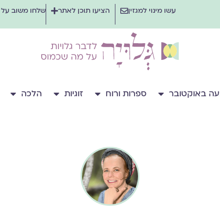
עשו מינוי למגזין
הציעו תוכן לאתר
שלחו משוב על
ה באוקטובר
ספרות ורוח
זוגיות
הלכה