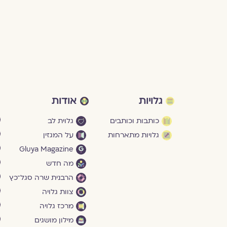
גלויות
אודות
כותבות וכותבים
גלוית לב
גלויות מתארחות
על המגזין
Gluya Magazine
מה חדש
הרבנית שרה סגל־כץ
צוות גלויה
מרכז גלויה
מילון מושגים