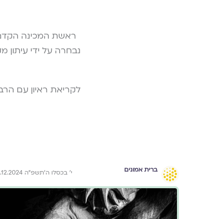
נבחרה על ידי עיתון 
לקריאת ראיון עם הרבני
ברית אמונים
י׳ בכסלו ה׳תשפ״ה 11.12.2024