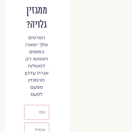
ממגזין
גלויה?
הפרטים
שלך ישארו
כמוסים
וישמשו רק
למשלוח
אגרת עדכון
מהמגזין
מפעם
לפעם
שם
אימייל