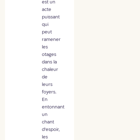
est un
acte
puissant
qui
peut
ramener
les
otages
dans la
chaleur
de
leurs
foyers.
En
entonnant
un
chant
d’espoir,
les