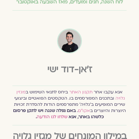
לוח השנה, חגים ומועדים
,
מאז השבעה באוקטובר
ז'אן-דוד ישי
אנא עקבו אחר
תקנון האתר
ביחס לתנאי השימוש ב
מגזין
גלויה
ובתכנים המפורסמים בו. הטקסטים הפואטיים וביצועי
שירים המופיעים ב׳גלויה׳ מתפרסמים הודות להסדרת זכויות
היוצרות והיוצרים ב
אקו״ם
.
באם נפלה שגגה ויש לתקן פרסום
כלשהו באתר, אנא
שלחו לנו הודעה
.
במילון המונחים של מגזין גלויה