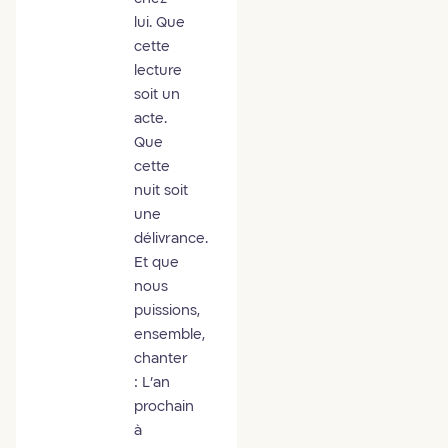
lui. Que
cette
lecture
soit un
acte.
Que
cette
nuit soit
une
délivrance.
Et que
nous
puissions,
ensemble,
chanter
: L’an
prochain
à