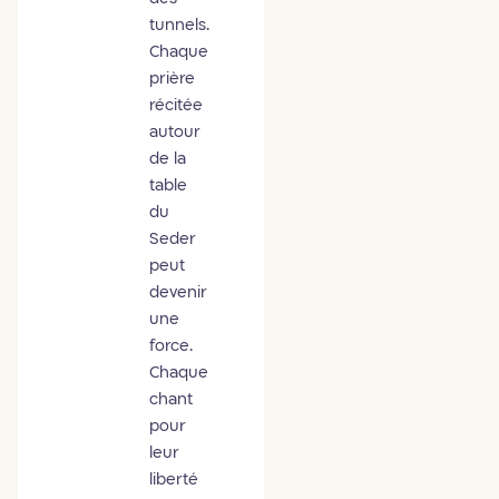
tunnels.
Chaque
prière
récitée
autour
de la
table
du
Seder
peut
devenir
une
force.
Chaque
chant
pour
leur
liberté