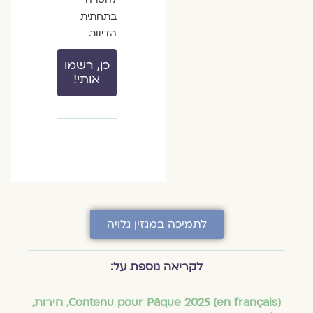
בתחתית
הדיוור.
כן, רשמו
אותי!
לתמיכה במגזין גלויה
לקריאה נוספת על:
(en français) Contenu pour Pâque 2025
,
חירות
,