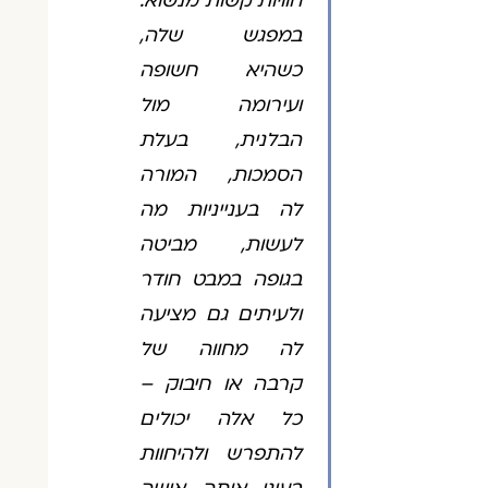
חוויות קשות מנשוא.
במפגש שלה,
כשהיא חשופה
ועירומה מול
הבלנית, בעלת
הסמכות, המורה
לה בענייניות מה
לעשות, מביטה
בגופה במבט חודר
ולעיתים גם מציעה
לה מחווה של
קרבה או חיבוק –
כל אלה יכולים
להתפרש ולהיחוות