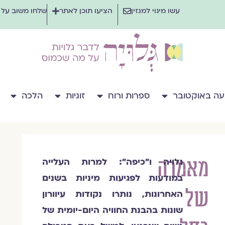
עשו מינוי למגזין
הציעו תוכן לאתר
שלחו משוב על
ה באוקטובר
ספרות ורוח
זוגיות
הלכה
מאמרה
גלויה ו"כיפה": למרות העלייה
במודעות לפגיעות מיניות בשנים
של
האחרונות, נותרו נקודות עיוורון
שונות בהבנת החוויה היום-יומית של