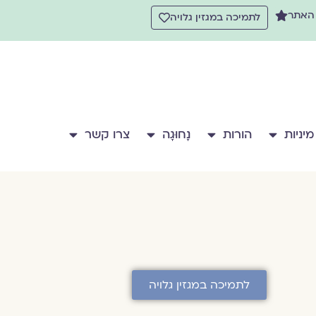
 האתר
לתמיכה במגזין גלויה
מיניות
הורות
נָחוּגָה
צרו קשר
לתמיכה במגזין גלויה