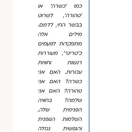
כמו 'כשרה' או
'טהורה', לשרוט
בבשר החי, לדמם.
מילים אלה
מתפקדות לפעמים
כ'טריגר', מעוררות
רגשות וחוויות
עכורות. האם אני
כשרה? האם אני
טהורה? האם אני
שלמה? בחוויה
הפנימית שלה,
השלמות הגופנית
והנפשית נגזלה