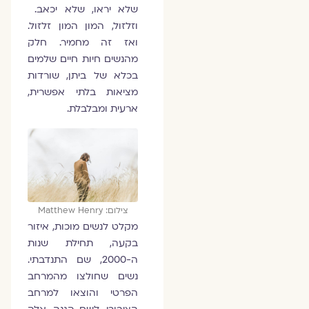
שלא יראו, שלא יכאב.
וזלזול, המון המון זלזול.
ואז זה מחמיר. חלק
מהנשים חיות חיים שלמים
בכלא של ביתן, שורדות
מציאות בלתי אפשרית,
ארעית ומבלבלת.
צילום: ‏Matthew Henry
מקלט לנשים מוכות, איזור
בקעה, תחילת שנות
ה-2000, שם התנדבתי.
נשים שחולצו מהמרחב
הפרטי והוצאו למרחב