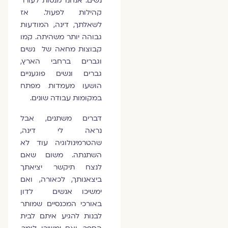
נשים. אנחנו מנסות לעורר
קהילות לפעול. אז
לשאלתך, דינה, המודעות
גבוהה יותר משהיתה. קמו
קבוצות מחאה של נשים
וגברים ברחבי הארץ,
גברים ונשים פוגעניים
הושעו מעמדות מפתח
במקומות עבודה שונים.
דברים משתנים, אבל
נראה לי דינה,
שהטרמינולוגיה עוד לא
השתנתה. משום שאם
לנצח תיקשר יציאתך
ביצאנותך, לכאורה, ואם
ימשיכו אנשים לדון
באורכי המכנסיים שמותר
לבנות להגיע איתם לבית