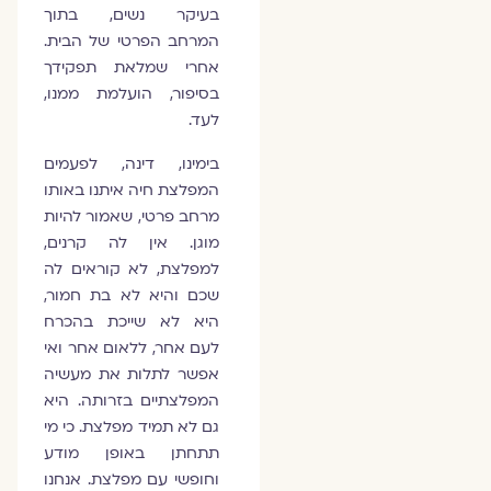
בעיקר נשים, בתוך
המרחב הפרטי של הבית.
אחרי שמלאת תפקידך
בסיפור, הועלמת ממנו,
לעד.
בימינו, דינה, לפעמים
המפלצת חיה איתנו באותו
מרחב פרטי, שאמור להיות
מוגן. אין לה קרנים,
למפלצת, לא קוראים לה
שכם והיא לא בת חמור,
היא לא שייכת בהכרח
לעם אחר, ללאום אחר ואי
אפשר לתלות את מעשיה
המפלצתיים בזרותה. היא
גם לא תמיד מפלצת. כי מי
תתחתן באופן מודע
וחופשי עם מפלצת. אנחנו