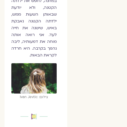
במחנה, לחפש את ילדתה
הקטנה, ולא יודעת
שבאותן השעות ממש,
ילדתה הקטנה נאבקת
באיש, שישנה את חייה
לעד. אני רואה אותה
מוחה את דמעותיה, ליבה
נהפך בקרבה. היא חרדה
לקראת הבאות.
צילום: Ivan Jevtic