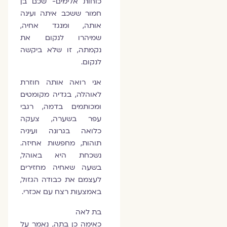
כוחות אלימים- שכם בן
חמור ששכב איתה ועינה
אותה, ומנגד אחיה,
שמיהרו לנקום את
נקמתה, זו שלא ביקשה
לנקום.
אני רואה אותה חוזרת
לאוהלה, בגדיה מקומטים
ומכותמים בדמה, רגבי
עפר בשערה, צעקה
כלואה בגרונה ועיניה
תוהות, מחפשות אחיזה.
נשכחת היא באוהל,
בשעה שאחיה מחזירים
לעצמם את כבודה הגזול,
באמצעות רצח עם אכזרי.
בת לאה
כאימה כן בתה, נאמר על