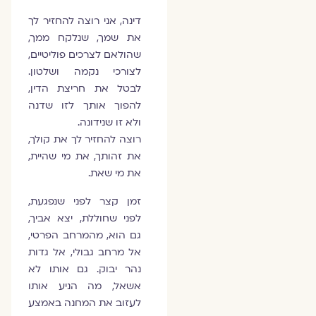
דינה, אני רוצה להחזיר לך
את שמך, שנלקח ממך,
שהולאם לצרכים פוליטיים,
לצורכי נקמה ושלטון.
לבטל את חריצת הדין,
להפוך אותך לזו שדנה
ולא זו שנידונה.
רוצה להחזיר לך את קולך,
את זהותך, את מי שהיית,
את מי שאת.
זמן קצר לפני שנפגעת,
לפני שחוללת, יצא אביך,
גם הוא, מהמרחב הפרטי,
אל מרחב גבולי, אל גדות
נהר יבוק. גם אותו לא
אשאל, מה הניע אותו
לעזוב את המחנה באמצע