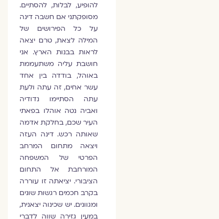
להופיע, לבלות, להסתיים.
מסופקתני אם חשבה דינה
על כל הפירושים של
המילה לצאת, טרם יצאה
לראות בבנות הארץ. אני
חושבת עליה משתעממת
באוהל, בודדה בין אחד
עשר אחים, זה עתה ולעת
עתה הסתיימו נדודיה
ואביה נטה אוהלו בפאתי
העיר שכם, בחלקת אדמה
שאותה רכש. דינה העזה
ויצאה מתחום המרחב
הפרטי של המשפחה
המורחבת אל התחום
הציבורי. יציאתה זו עוררה
בקרב חכמים רגשות שונים
ומגוונים. יש שכינוה יצאנית,
במעין גזירה שווה לדברי