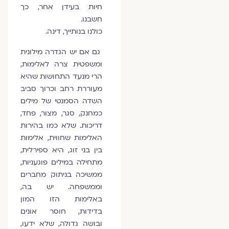
חיות בעידן אחר, כך
חשבנו.
כולנו בנותייך, דינה.
גם אם יש הגדרה מילונית
ומשפטית צרה לאלימות,
הרי מנעד התחושות שהיא
מעוררת רחב וכרוך סביב
השדה הסמנטי של מילים
כמחנק, סגר, מצור, פחד,
דריכות. שלא כמו בהירות
האלימות שחווית, אלימות
בין בני זוג, היא ספירלית,
מתחילה במילים פוגעניות,
ממשיכה בניתוק מחברים
וממשפחה. יש בה,
באלימות הזו המון
בדידות, חוסר אונים
ובושה גדולה, שלא ידעו,