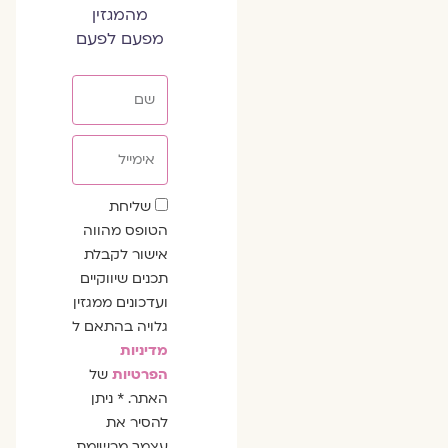
מהמגזין
מפעם לפעם
שם
אימייל
שדה
שליחת
הסכמה
הטופס מהווה
אישור לקבלת
תכנים שיווקיים
ועדכונים ממגזין
גלויה בהתאם ל
מדיניות
הפרטיות
של
האתר. * ניתן
להסיר את
עצמך מרשימת