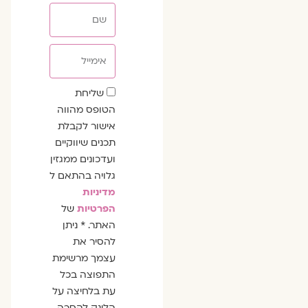
שם
אימייל
שדה
שליחת
הסכמה
הטופס מהווה
אישור לקבלת
תכנים שיווקיים
ועדכונים ממגזין
גלויה בהתאם ל
מדיניות
הפרטיות
של
האתר. * ניתן
להסיר את
עצמך מרשימת
התפוצה בכל
עת בלחיצה על
הלינק להסרה