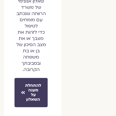
שאלון אנונימי
של משרד
הרווחה שנכתב
עם מומחים
לטיפול
כדי לזהות את
מצבך או את
מצב הסיכון של
בן או בת
משפחה
ובסביבתך
הקרובה.
להתחלת
מענה
על
השאלון