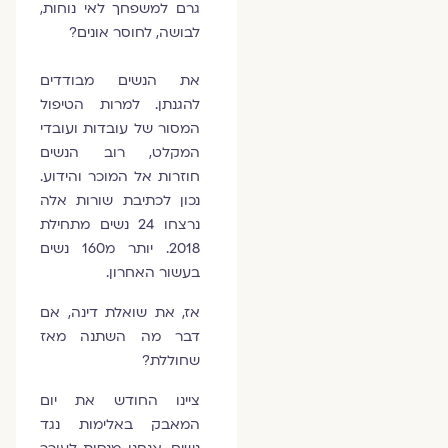
גרם למשפחך לאי נוחות,
לבושה, לחוסר אונים?
את הנשים מבודדים
להגנתן. למרות הטיפול
המסור של עובדות ועובדי
המקלט, רוב הנשים
חוזרות אל המוכר והידוע.
נכון לכתיבת שורות אלה
נרצחו 24 נשים מתחילת
2018. יותר מ160 נשים
בעשור האחרון.
אז, את שואלת דינה, אם
דבר מה השתנה מאז
שחוללת?
ציינו החודש את יום
המאבק באלימות נגד