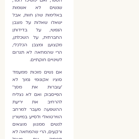
הספר, ואם ימשיכו לומר,
שנשים לא אשמות
באלימות שהן חוות, אבל
ישאלו שאלות על מצבן
הנפשי, על בדידותן
החברתית, על השכלתן,
מקצוען ומצבן הכלכלי,
הרי שהמחאה לא תגרום
לשינויים חוקתיים.
אם נשים מוכות ממעמד
סוציו אקונומי נמוך לא
'עוברות את מסך'
הפייסבוק ואם לא נצליח
להרחיב את יריעת
ההשפעה מעבר למרחב
הווירטואלי ולסייע במישרין
לנשים ממגוון מוצאים
ורקעים, הרי שהמחאה לא