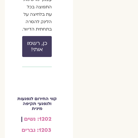
התפוצה בכל
עת בלחיצה על
הלינק להסרה
בתחתית הדיוור.
כן, רשמו
אותי!
קווי החירום לנפגעות
ולנפגעי תקיפה
מינית
1202: נשים
|
1203: גברים