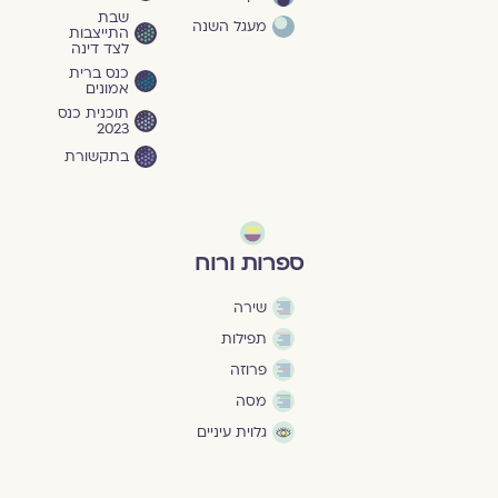
שבת
מעגל השנה
התייצבות
לצד דינה
כנס ברית
אמונים
תוכנית כנס
2023
בתקשורת
ספרות ורוח
שירה
תפילות
פרוזה
מסה
גלוית עיניים