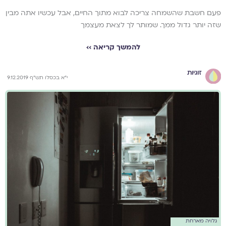
פעם חשבת שהשמחה צריכה לבוא מתוך החיים, אבל עכשיו אתה מבין
שזה יותר גדול ממך. שמותר לך לצאת מעצמך
להמשך קריאה ››
זוגיות
י"א בכסלו תש"ף 9.12.2019
גלויה מארחת