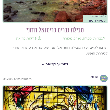
גלויה מארחת
עמיחי חסון
טבילת גברים כריטואל רוחני
//
גבריות
,
טבילה
,
מנהג
,
מסורת
⏱️ 3 דקות קריאה
הרצון לקיים את הטבילה חוזר אל הצד שקושר את טהרת הגוף
לטהרת הנפש.
להמשך קריאה ››
הורות
ח' בטבת תש"ף 3.1.2020