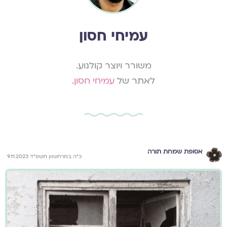
עמיחי חסון
משורר ויוצר קולנוע.
לאתר של
עמיחי חסון
.
אסופת שמחת תורה
כ״ה במרחשוון תשפ״ד 9.11.2023