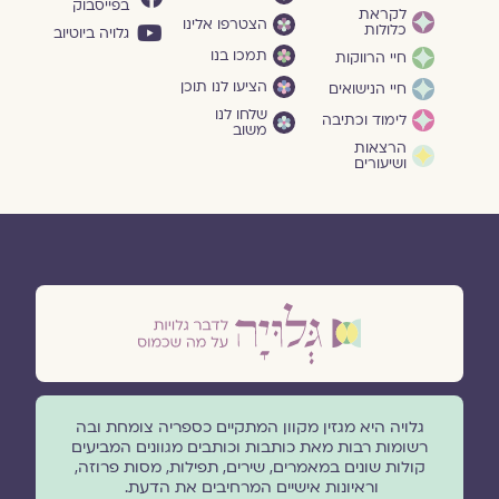
בפייסבוק
לקראת
הצטרפו אלינו
כלולות
גלויה ביוטיוב
תמכו בנו
חיי הרווקות
הציעו לנו תוכן
חיי הנישואים
שלחו לנו
לימוד וכתיבה
משוב
הרצאות
ושיעורים
גלויה היא מגזין מקוון המתקיים כספריה צומחת ובה
רשומות רבות מאת כותבות וכותבים מגוונים המביעים
קולות שונים במאמרים, שירים, תפילות, מסות פרוזה,
וראיונות אישיים המרחיבים את הדעת.