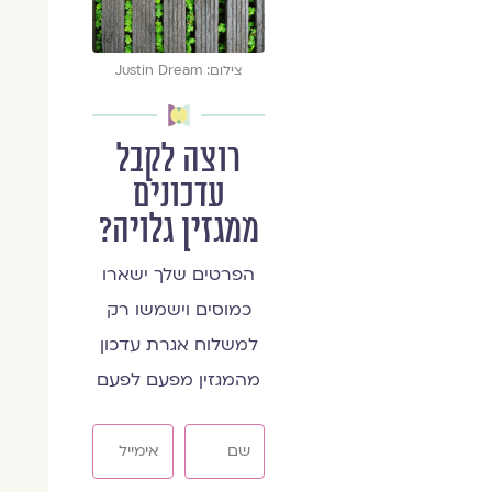
צילום: Justin Dream
רוצה לקבל
עדכונים
ממגזין גלויה?
הפרטים שלך ישארו
כמוסים וישמשו רק
למשלוח אגרת עדכון
מהמגזין מפעם לפעם
שם
אימייל