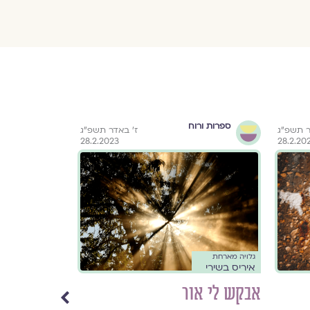
ספרות ורוח
זוגיות
ר תשפ״ג
ז׳ באדר תשפ״ג
28.2.2023
28.2.20
גלויה מארחת
גלויה מארחת
איריס בשירי
איריס בשירי
אבקש לי אור
אהבה