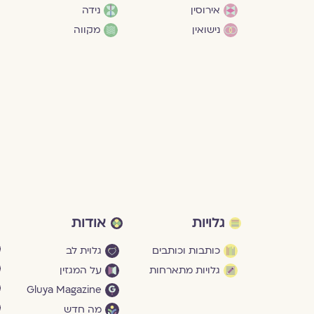
אירוסין
נידה
נישואין
מקווה
גלויות
אודות
כותבות וכותבים
גלוית לב
גלויות מתארחות
על המגזין
Gluya Magazine
מה חדש