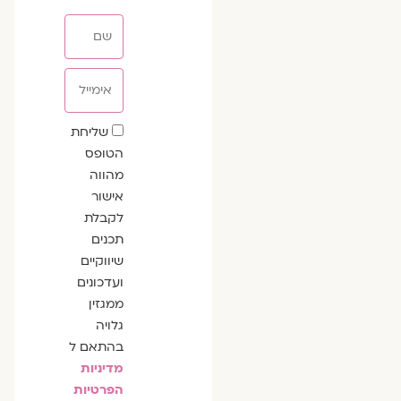
שם
אימייל
שדה
שליחת
הסכמה
הטופס
מהווה
אישור
לקבלת
תכנים
שיווקיים
ועדכונים
ממגזין
גלויה
בהתאם ל
מדיניות
הפרטיות