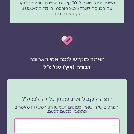
המגזין נוסד בשנת 2019 על-ידי הרבנית שרה סגל־כץ.
עם הכניסה לשנת 2025 פורסמו בו קרוב ל-3,000
טקסטים שונים.
האתר מוקדש לזכר אמי האהובה
דבורה (וייץ) סגל ז"ל
רוצה לקבל את מגזין גלויה למייל?
הפרטים שלך ישארו כמוסים וישמשו רק למשלוח מאמרים
מהמגזין מפעם לפעם.
שם