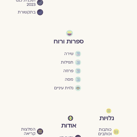
תוכנית כנס
2023
בתקשורת
ספרות ורוח
שירה
תפילות
פרוזה
מסה
גלוית עיניים
גלויות
אודות
המלצות
כותבות
קריאה
וכותבים