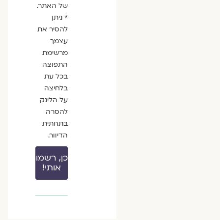
של האתר.
* ניתן
להסיר את
עצמך
מרשימת
התפוצה
בכל עת
בלחיצה
על הלינק
להסרה
בתחתית
הדיוור.
כן, רשמו
אותי!