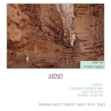
שיר מאת
רבקה דבירה
לעלמה
//
זיקנה
,
מאז השבעה באוקטובר
,
שירים על הגוף
,
שירים על משפחה
לעקר הרים / לשבר סלעים / לקצץ בנטיעות