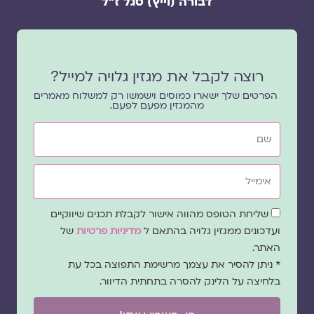
דבורה (וייץ) סגל ז"ל
רוצה לקבל את מגזין גלויה למייל?
הפרטים שלך ישארו כמוסים וישמשו רק למשלוח מאמרים
מהמגזין מפעם לפעם.
שם
אימייל
שדה
שליחת הטופס מהווה אישור לקבלת תכנים שיווקיים
הסכמה
ועדכונים ממגזין גלויה בהתאם ל
מדיניות פרטיות
של
האתר.
* ניתן להסיר את עצמך מרשימת התפוצה בכל עת
בלחיצה על הלינק להסרה בתחתית הדיוור.