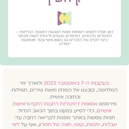
כאן תוכלו למצוא רשומות שונות הנוגעות למעשה הקידושין –
למימדים הלכתיים, למימדים טקסיים וליכולת לטוות ולבחור
כיצד לקיים את הדברים גם באופן אישי ובעל משמעות
ייחודית.
בעקבות ה-7 באוקטובר 2023
ולאורך ימי
המלחמה, קיבצנו אל המגזין מאות שירים, תפילות
וכתיבה אישית.
פירסמנו
אסופות דיגיטליות רחבות היקף
ו
ראיונות
אישיים
, כדי לסייע במעט בתוך הכאב הגדול.
תגיות נוספות באתר מפנות לקריאה רחבה על:
אבלות
,
יתמות
,
קושי
,
חוויה של חסרון
, ואף על
ליווי