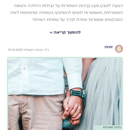
הצעה לשבע מֵעֵין בְּרָכוֹת השומרות על גבולות ההלכה והשפה
המסורתית, מאפשרות לנשים להשתתף בשמחה ומתאימות לאלו
המבקשים אפשרות אחרת לברך על שמחת האיחוד.
להמשך קריאה ››
זוגיות
כ"ד בכסלו תשפ"א 10.12.2020
גלויה מארחת