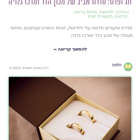
זוג ופרט: סדרת אביב של מכון הדר ומרכז גלויה
//
הלכה
,
יחידאות
,
מיניות בריאה
,
קידושין
,
תקשורת זוגית
סדרת שיעורים חדשה על יחידאות, זוגיות והפרט שבתוכם. שיתוף
פעולה של מכון הדר ומרכז גלויה
להמשך קריאה ››
הלכה
כ"ט בטבת תשפ"ב 2.1.2022