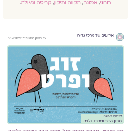
רוחני
,
אמונה
,
תקווה ותיקון
,
קריסה וגאולה
.
אירועים של מרכז גלויה
ט׳ בניסן התשפ״ב 10.4.2022
שיתוף פעולה
מכון הדר ומרכז גלויה