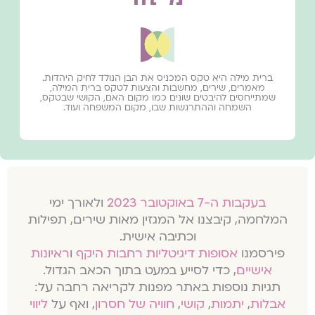
ברית מילה היא טקס המכניס את הבן הנולד לחיק היהדות.
מאמרים, שירים, מחשבות והצעות לטקס ברית המילה,
שמתייחסים להיבטים שונים כמו מקום האם, הקושי שבטקס,
השמחה וההתרגשות שבו, מקום המשפחה ועוד.
בעקבות ה-7 באוקטובר 2023
ולאורך ימי
המלחמה, קיבצנו אל המגזין מאות שירים, תפילות
וכתיבה אישית.
פירסמנו
אסופות דיגיטליות רחבות היקף
ו
ראיונות
אישיים
, כדי לסייע במעט בתוך הכאב הגדול.
תגיות נוספות באתר מפנות לקריאה רחבה על:
אבלות
,
יתמות
,
קושי
,
חוויה של חסרון
, ואף על
ליווי