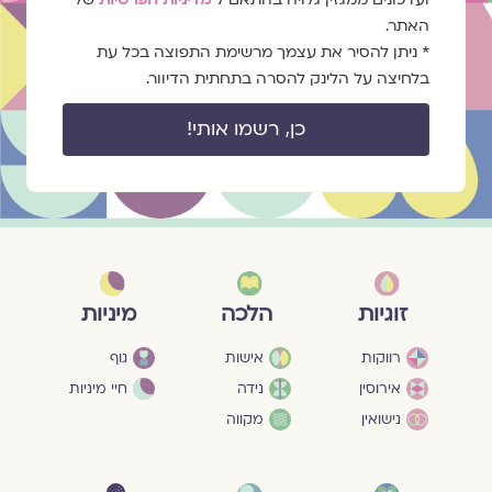
האתר.
* ניתן להסיר את עצמך מרשימת התפוצה בכל עת
בלחיצה על הלינק להסרה בתחתית הדיוור.
כן, רשמו אותי!
מיניות
זוגיות
הלכה
גוף
רווקות
אישות
חיי מיניות
אירוסין
נידה
נישואין
מקווה