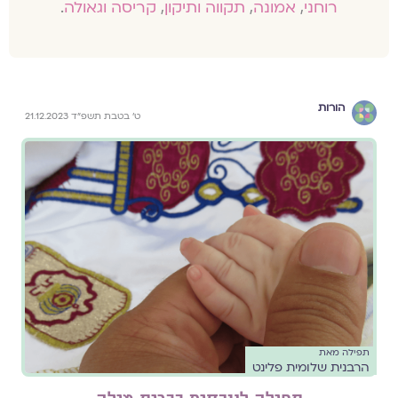
רוחני
,
אמונה
,
תקווה ותיקון
,
קריסה וגאולה
.
הורות
ט׳ בטבת תשפ״ד 21.12.2023
תפילה מאת
הרבנית שלומית פלינט