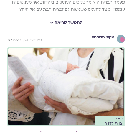
מעמד הברית הוא מהטקסים העתיקים ביהדות. איך מעניקים לו
עומק? וכיצד להעניק משמעות גם לברית הבת עם אלוהיה?
להמשך קריאה ››
טקסי משפחה
ט"ו באב תש"ף 5.8.2020
מאת
צוות גלויה