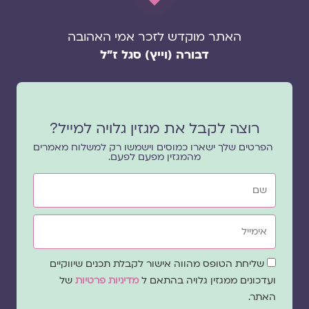
האתר מוקדש לזכר אמי האהובה
דבורה (וייץ) סגל ז"ל
רוצה לקבל את מגזין גלויה למייל?
הפרטים שלך ישארו כמוסים וישמשו רק למשלוח מאמרים
מהמגזין מפעם לפעם.
שם
אימייל
שדה
שליחת הטופס מהווה אישור לקבלת תכנים שיווקיים
הסכמה
ועדכונים ממגזין גלויה בהתאם ל
מדיניות פרטיות
של
האתר.