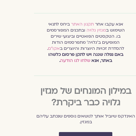
אנא עקבו אחר
תקנון האתר
ביחס לתנאי
השימוש ב
מגזין גלויה
ובתכנים המפורסמים
בו. הטקסטים הפואטיים וביצועי שירים
המופיעים ב׳גלויה׳ מתפרסמים הודות
להסדרת זכויות היוצרות והיוצרים ב
אקו״ם
.
באם נפלה שגגה ויש לתקן פרסום כלשהו
באתר, אנא
שלחו לנו הודעה
.
במילון המונחים של מגזין
גלויה כבר ביקרת?
האינדקס שיוביל אותך לנושאים נוספים שנכתב עליהם
במגזין.