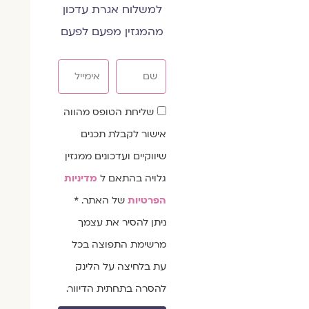
למשלוח אגרת עדכון
מהמגזין מפעם לפעם
שם
אימייל
שדה
שליחת הטופס מהווה
הסכמה
אישור לקבלת תכנים
שיווקיים ועדכונים ממגזין
גלויה בהתאם ל
מדיניות
הפרטיות
של האתר. *
ניתן להסיר את עצמך
מרשימת התפוצה בכל
עת בלחיצה על הלינק
להסרה בתחתית הדיוור.