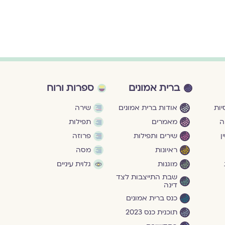
ברית אמונים
ספרות ורוח
ות
אודות ברית אמונים
שירה
ה
מאמרים
תפילות
ן
שירים ותפילות
פרוזה
ראיונות
מסה
מוגנוּת
גלוית עיניים
שבת התייצבות לצד
דינה
כנס ברית אמונים
תוכנית כנס 2023