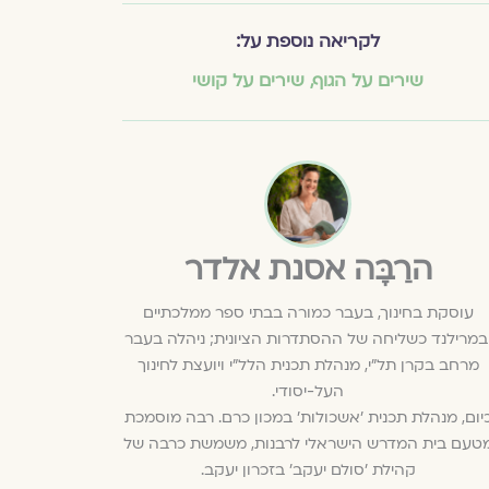
לקריאה נוספת על:
שירים על הגוף
,
שירים על קושי
הרַבָּה אסנת אלדר
עוסקת בחינוך, בעבר כמורה בבתי ספר ממלכתיים
במרילנד כשליחה של ההסתדרות הציונית; ניהלה בעבר
מרחב בקרן תל"י, מנהלת תכנית הלל"י ויועצת לחינוך
העל-יסודי.
יום, מנהלת תכנית ׳אשכולות׳ במכון כרם. רבה מוסמכת
טעם בית המדרש הישראלי לרבנות, משמשת כרבה של
קהילת 'סולם יעקב' בזכרון יעקב.