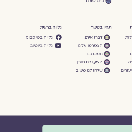
בתקשורת
ת
תהיו בקשר
גלויה ברשת
לות
דברו איתנו
גלויה בפייסבוק
הצטרפו אלינו
גלויה ביוטיוב
ם
תמכו בנו
ה
הציעו לנו תוכן
עורים
שלחו לנו משוב