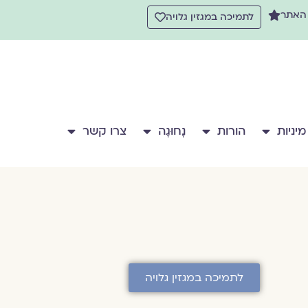
 האתר
לתמיכה במגזין גלויה
מיניות
הורות
נָחוּגָה
צרו קשר
לתמיכה במגזין גלויה