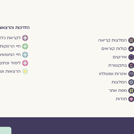
הדרכות והרצאו
לקראת כלו
המלצות קריאה
חיי הרווקות
קולות קוראים
חיי הנישואי
אירועים
לימוד וכתיב
בתקשורת
הרצאות ושי
איגרות שנשלחו
המלצות
מפת אתר
תודות