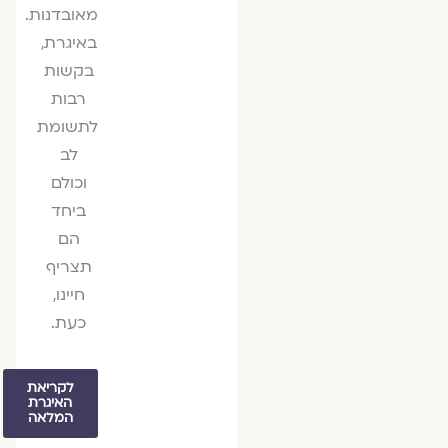
מאובדנות.
באיגרת,
בקשות
רבות
לתשומת
לב
וכולם
ביחד
הם
תצריף
חיינו,
כעת.
לקריאת
האיגרת
המלאה