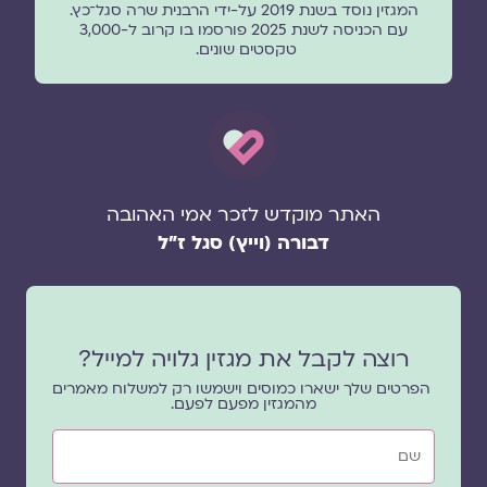
המגזין נוסד בשנת 2019 על-ידי הרבנית שרה סגל־כץ.
עם הכניסה לשנת 2025 פורסמו בו קרוב ל-3,000
טקסטים שונים.
האתר מוקדש לזכר אמי האהובה
דבורה (וייץ) סגל ז"ל
רוצה לקבל את מגזין גלויה למייל?
הפרטים שלך ישארו כמוסים וישמשו רק למשלוח מאמרים
מהמגזין מפעם לפעם.
שם