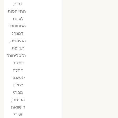
דרור,
התייחסות
לעונת
החתונות
ולמנהג
ההינומה,
תקופת
ה״סליחות״
שכבר
החלה
להאמר
בחלק
מבתי
הכנסת,
השוואת
שירי