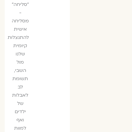
"סליחה"
-
מסליחה
אישית
להתנצלות
קיומית
שלנו
מול
השבי,
תשומת
לב
לאבלות
של
ילדים
ואף
למוות