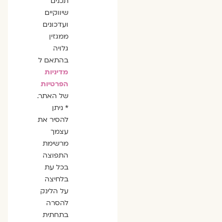
תכנים
שיווקיים
ועדכונים
ממגזין
גלויה
בהתאם ל
מדיניות
הפרטיות
של האתר.
* ניתן
להסיר את
עצמך
מרשימת
התפוצה
בכל עת
בלחיצה
על הלינק
להסרה
בתחתית