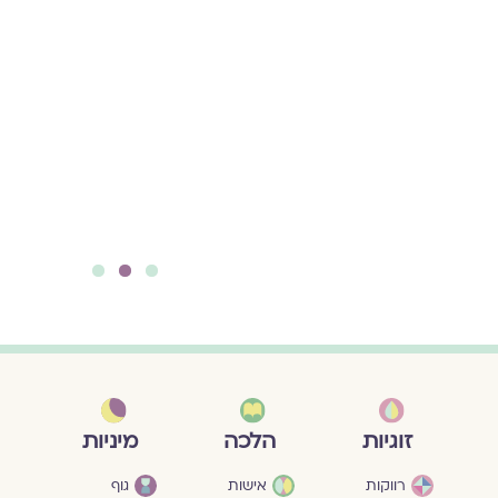
3
2
1
מיניות
זוגיות
הלכה
גוף
רווקות
אישות