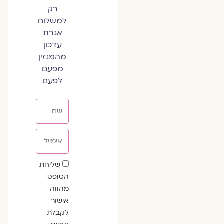
רק
למשלוח
אגרת
עדכון
מהמגזין
מפעם
לפעם
שם
אימייל
שדה
שליחת
הסכמה
הטופס
מהווה
אישור
לקבלת