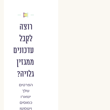
רוצה
לקבל
עדכונים
ממגזין
גלויה?
הפרטים
שלך
ישארו
כמוסים
וישמשו