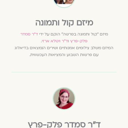
מיזם קול ותמונה
מיזם "קול ותמונה בפרשה" הוקם על ידי
ד"ר סמדר
פלק-פרץ
ו
ד"ר ויטלא ארזי
.
המיזם משלב צילומים אמנותיים ושירים הנמצאים בדיאלוג
עם פרשות השבוע והמציאות העכשווית.
ד״ר סמדר פלק-פרץ