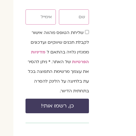
שם
אימייל
שדה
שליחת הטופס מהווה אישור
הסכמה
לקבלת תכנים שיווקיים ועדכונים
ממגזין גלויה בהתאם ל
מדיניות
הפרטיות
של האתר. * ניתן להסיר
את עצמך מרשימת התפוצה בכל
עת בלחיצה על הלינק להסרה
בתחתית הדיוור.
כן, רשמו אותי!