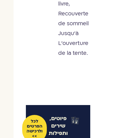
livre,
Recouverte
de sommeil
Jusqu’à
L’ouverture
de la tente.
פיוטים,
לכל
שירים
הפרטים
ולרכישה
ותפילות
>>