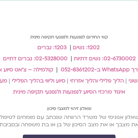
קווי החירום לנפגעות ולנפגעי תקיפה מינית
1202: נשים
|
1203: גברים
02-6730002: נשים דתיות
|
02-5328000: גברים דתיים
052-8361202
|
קולמילה – צ'אט סיוע אנ
וני
|
הליך פלילי והליך אזרחי
|
סיוע וליווי בהליך הפלילי
|
מענ
איגוד מרכזי הסיוע לנפגעות ולנפגעי תקיפה מינית
שאלון זיהוי למצבי סיכון
אלון אנונימי של משרד הרווחה שנכתב עם מומחים לטיפול
את מצבך או את מצב הסיכון של בן או בת משפחה ובסביבת