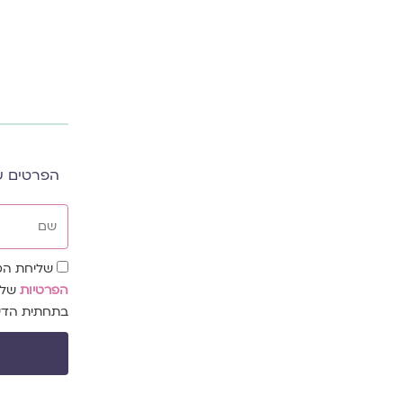
הפרטים ש
שם
שדה
שליחת הטו
הסכמה
הפרטיות
של 
בתחתית הדיוו