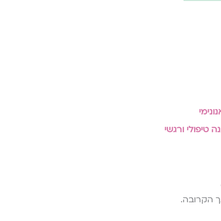
ונימי
ה טיפולי ורגשי
ך הקרובה.