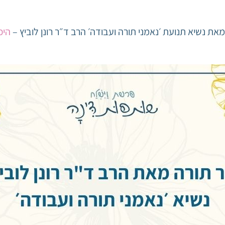
 נשיא תנועת ׳נאמני תורה ועבודה׳ הרב ד״ר רונן לוביץ –
היכ