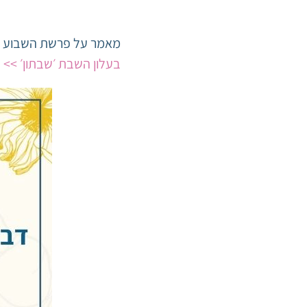
מאמר על פרשת השבוע מאת
בעלון השבת ׳שבתון׳ >>