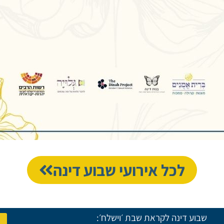
לכל אירועי שבוע דינה
שבוע דינה לקראת שבת ׳וישלח׳: