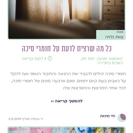
מאת
צוות גלויה
כל מה שרצית לדעת על חומרי סיכה
//
אמצעי מניעה
,
יחסי מין
,
⏱️ 5 דקות קריאה
כאבים בחבירה
חומרי סיכה יכולים להגביר את ההנאה והחיבור הגופני ואף להקל
על כאבים בעת קיום יחסים. ישנם ארבעה סוגים של חומרי סיכה,
לכל אחד היתרונות והחסרונות שלו
להמשך קריאה ››
חיי מיניות
ה' בכסלו תש"ף 3.12.2019