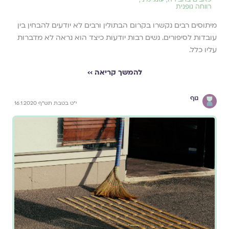
רווחה גופנית
מיתוסים רבים נקשרו בקרום הבתולין ורבים לא יודעים להבחין בין
עובדות לסיפורים. נשים רבות יודעות כיצד הוא נראה לא מדברות
עליו כלל.
להמשך קריאה ››
גוף
י"ט בטבת תש"ף 16.1.2020