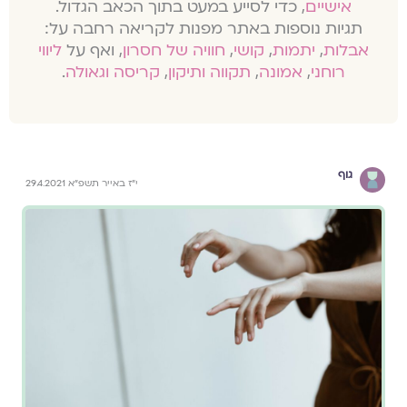
אישיים
, כדי לסייע במעט בתוך הכאב הגדול.
תגיות נוספות באתר מפנות לקריאה רחבה על:
אבלות
,
יתמות
,
קושי
,
חוויה של חסרון
, ואף על
ליווי
רוחני
,
אמונה
,
תקווה ותיקון
,
קריסה וגאולה
.
גוף
י"ז באייר תשפ"א 29.4.2021