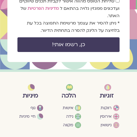
שדה
שליחת הטופס מהווה אישור לקבלת תכנים שיווקיים
הסכמה
ועדכונים ממגזין גלויה בהתאם ל
מדיניות הפרטיות
של
האתר.
* ניתן להסיר את עצמך מרשימת התפוצה בכל עת
בלחיצה על הלינק להסרה בתחתית הדיוור.
כן, רשמו אותי!
מיניות
זוגיות
הלכה
גוף
רווקות
אישות
חיי מיניות
אירוסין
נידה
נישואין
מקווה