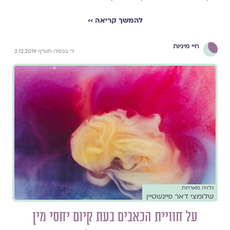
להמשך קריאה ››
חיי מיניות
ד' בכסלו תש"ף 2.12.2019
גלויה מארחת
שלומצי דאר פיינשטיין
על חוויית הכאבים בעת קיום יחסי מין