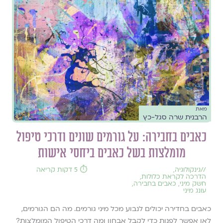
מאת
הרבנית שרה סגל-כץ
כאבים בחבירה: על גורמים שונים ודרכי טיפול
מומלצות בשל כאבים ביחסי אישות
//
גינקולוגיה
,
⏱️ 5 דקות קריאה
הדרכה לקראת כלולות
,
חשק מיני
,
כאבים בחבירה
,
עונג מיני
כאבים בחדירה יכולים לנבוע מכל מיני גורמים. מה הם הגורמים,
לאן אפשר לפנות כדי לקבל אבחון ומה דרכי הטיפול המומלצות?