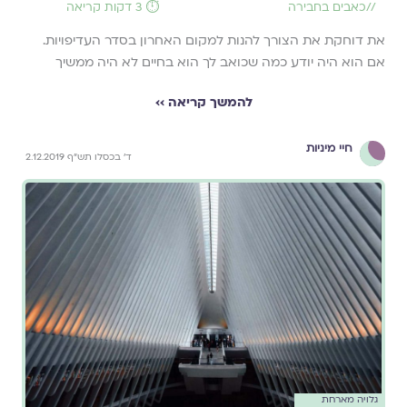
//
כאבים בחבירה
⏱️ 3 דקות קריאה
את דוחקת את הצורך להנות למקום האחרון בסדר העדיפויות.
אם הוא היה יודע כמה שכואב לך הוא בחיים לא היה ממשיך
להמשך קריאה ››
חיי מיניות
ד' בכסלו תש"ף 2.12.2019
גלויה מארחת