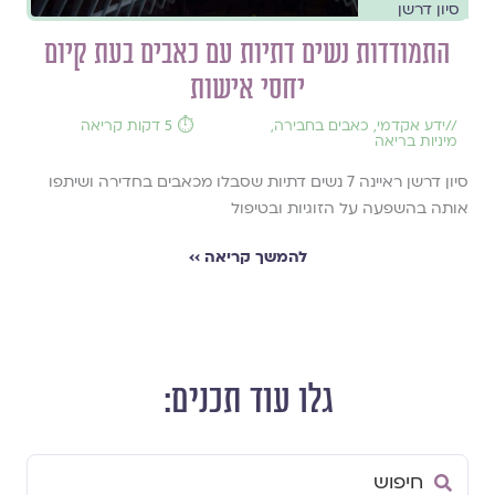
סיון דרשן
התמודדות נשים דתיות עם כאבים בעת קיום
יחסי אישות
//
ידע אקדמי
,
כאבים בחבירה
,
⏱️ 5 דקות קריאה
מיניות בריאה
סיון דרשן ראיינה 7 נשים דתיות שסבלו מכאבים בחדירה ושיתפו
אותה בהשפעה על הזוגיות ובטיפול
להמשך קריאה ››
גלו עוד תכנים:
Search
...