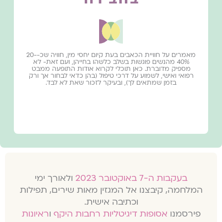
מאמרים על חוויית הכאבים בעת קיום יחסי מין, חוויה שכ-20-
40% מהנשים פוגשות בשלב כלשהו בחייהן, ועם זאת- לא
מספיק מדוברת.
כאן תוכלי לקרוא אודות התופעה ממבט
רפואי ואישי, לשמוע על דרכי טיפול (בהן כדאי לבחור אך ורק
בזמן שמתאים לך), ובעיקר לזכור שאת לא לבד.
בעקבות ה-7 באוקטובר 2023
ולאורך ימי
המלחמה, קיבצנו אל המגזין מאות שירים, תפילות
וכתיבה אישית.
פירסמנו
אסופות דיגיטליות רחבות היקף
ו
ראיונות