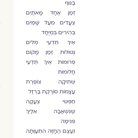
בַּגּוּף
זְמַן אֶחָד מָאתַיִם
צְעָדִים מֵעַל שָׁמַיִם
בְּהִירִים בִּמְיֻחָד
אֵיךְ תֵּדְעִי מִלִּים
נְטוּלוֹת זְמַן מָקוֹם
פְּרוּמוֹת אֵיךְ תֵּדְעִי
חֲלוֹמוֹת
שְׁתִיקָה צוֹפֶרֶת
עֲצָמוֹת סוֹרֶקֶת בַּרְזֶל
חַפְּשִׂי צְעָקָה
שֶׁנִּשְׁאֲבָה אֵלַיִךְ
פְּנִימָה
(עֶצֶם הֶחָזֶה הִתְעַוְּתָה