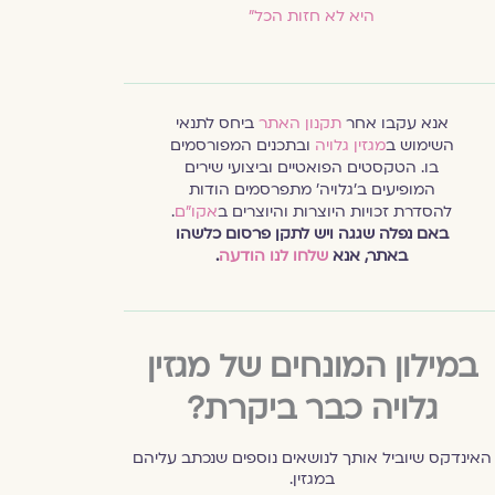
היא לא חזות הכל"
אנא עקבו אחר
תקנון האתר
ביחס לתנאי
השימוש ב
מגזין גלויה
ובתכנים המפורסמים
בו. הטקסטים הפואטיים וביצועי שירים
המופיעים ב׳גלויה׳ מתפרסמים הודות
להסדרת זכויות היוצרות והיוצרים ב
אקו״ם
.
באם נפלה שגגה ויש לתקן פרסום כלשהו
באתר, אנא
שלחו לנו הודעה
.
במילון המונחים של מגזין
גלויה כבר ביקרת?
האינדקס שיוביל אותך לנושאים נוספים שנכתב עליהם
במגזין.