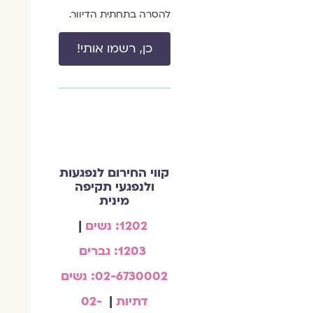
להסרה בתחתית הדיוור.
כן, רשמו אותי!
קווי החירום לנפגעות
ולנפגעי תקיפה
מינית
1202: נשים
|
1203: גברים
02-6730002: נשים
דתיות
|
02-