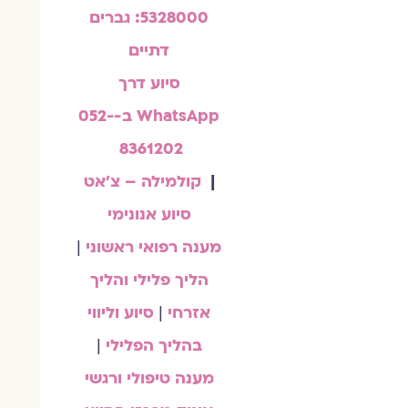
5328000: גברים
דתיים
סיוע דרך
WhatsApp ב-052-
8361202
|
קולמילה – צ'אט
סיוע אנונימי
מענה רפואי ראשוני
|
הליך פלילי והליך
אזרחי
|
סיוע וליווי
בהליך הפלילי
|
מענה טיפולי ורגשי