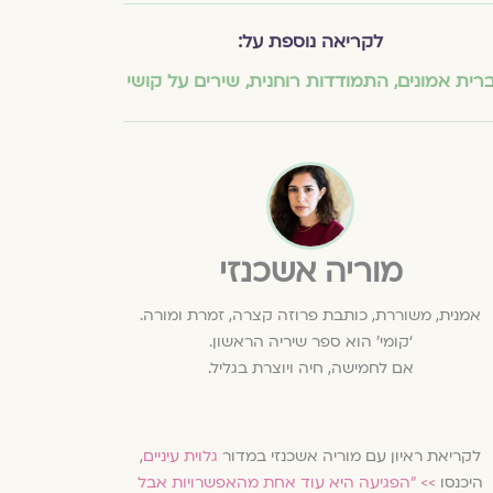
לקריאה נוספת על:
רית אמונים
,
התמודדות רוחנית
,
שירים על קושי
מוריה אשכנזי
אמנית, משוררת, כותבת פרוזה קצרה, זמרת ומורה.
‘קומי’ הוא ספר שיריה הראשון.
אם לחמישה, חיה ויוצרת בגליל.
לקריאת ראיון עם מוריה אשכנזי במדור
גלוית עיניים
,
היכנסו
>>
"הפגיעה היא עוד אחת מהאפשרויות אבל