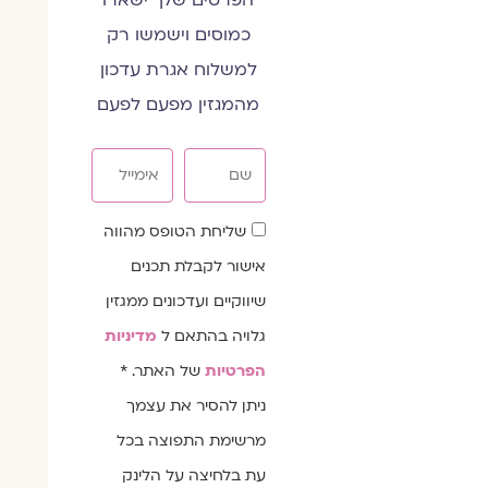
כמוסים וישמשו רק
למשלוח אגרת עדכון
מהמגזין מפעם לפעם
שם
אימייל
שדה
שליחת הטופס מהווה
הסכמה
אישור לקבלת תכנים
שיווקיים ועדכונים ממגזין
גלויה בהתאם ל
מדיניות
הפרטיות
של האתר. *
ניתן להסיר את עצמך
מרשימת התפוצה בכל
עת בלחיצה על הלינק