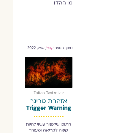
מִן הַהֵד)
מתוך הספר
'קומי'
, אפיק 2022
צילום: Zoltan Tasi
אזהרת טריגר
Trigger Warning
התוכן שלפניך עשוי להיות
קשה לקריאה ומעורר