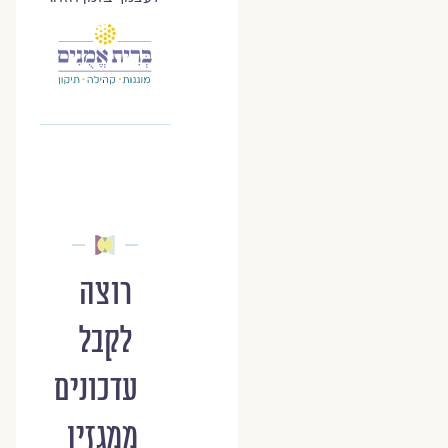
רוצה
לקבל
עדכונים
ממגזין