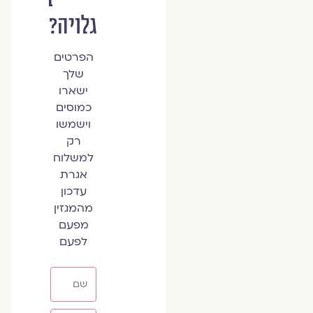
גלויה?
הפרטים
שלך
ישארו
כמוסים
וישמשו
רק
למשלוח
אגרת
עדכון
מהמגזין
מפעם
לפעם
שם