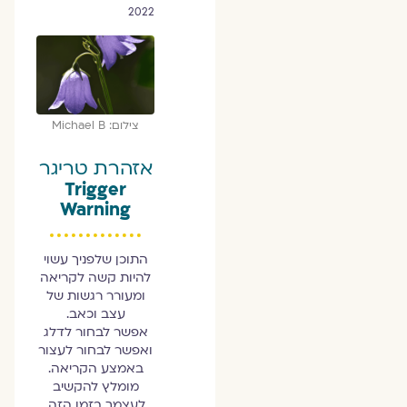
2022
צילום: Michael B
אזהרת טריגר
Trigger
Warning
התוכן שלפניך עשוי
להיות קשה לקריאה
ומעורר רגשות של
עצב וכאב.
אפשר לבחור לדלג
ואפשר לבחור לעצור
באמצע הקריאה.
מומלץ להקשיב
לעצמך בזמן הזה.