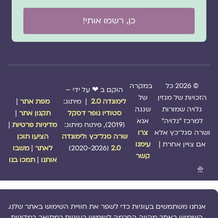
כן, רשמו אותי!
© 2026 כל
במקרה
הוקם ב ❤ על ידי –
הזכויות של מגזין
של
לימונדה 2.0
| מיתוג:
מפת אתר
|
גלויה שמורות
שגגה
סטודיו נופר דסקל
תקנון אתר
|
למרכז "גלויה"
אנא
(2019), פיתוח מיתוג:
מדיניות פרטיות
|
ושרה סגל־כץ אלא
צרו
שרה סגל־כץ
ו
לימונדה
הציעו תוכן
אם צויין אחרת |
עימנו
2.0
(2020-2026)
לאתר
|
משבו
קשר
אותנו
|
תמכו בנו