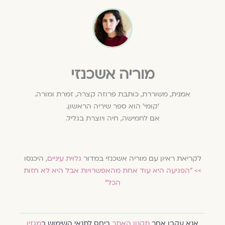
מוריה אשכנזי
אמנית, משוררת, כותבת פרוזה קצרה, זמרת ומורה.
‘קומי’ הוא ספר שיריה הראשון.
אם לחמישה, חיה ויוצרת בגליל.
לקריאת ראיון עם מוריה אשכנזי במדור
גלוית עיניים
, היכנסו
>>
"הפגיעה היא עוד אחת מהאפשרויות אבל היא לא חזות
הכל"
אנא עקבו אחר
תקנון האתר
ביחס לתנאי השימוש ב
מגזין