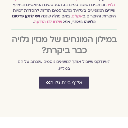
גלויה
ובתכנים המפורסמים בו. הטקסטים הפואטיים וביצועי
שירים המופיעים ב׳גלויה׳ מתפרסמים הודות להסדרת זכויות
היוצרות והיוצרים ב
אקו״ם
.
באם נפלה שגגה ויש לתקן פרסום
כלשהו באתר, אנא
שלחו לנו הודעה
.
במילון המונחים של מגזין גלויה
כבר ביקרת?
האינדקס שיוביל אותך לנושאים נוספים שנכתב עליהם
במגזין.
אל״ף בי״ת גלויה