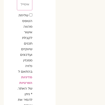
אימייל
שדה
שליחת
הסכמה
הטופס
מהווה
אישור
לקבלת
תכנים
שיווקיים
ועדכונים
ממגזין
גלויה
בהתאם ל
מדיניות
הפרטיות
של האתר.
* ניתן
להסיר את