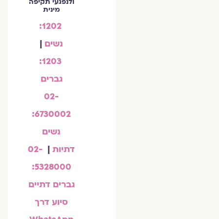
ולנפגעי תקיפה
מינית
1202:
נשים
|
1203:
גברים
02-
6730002:
נשים
דתיות
|
02-
5328000:
גברים דתיים
סיוע דרך