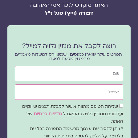
האתר מוקדש לזכר אמי האהובה
דבורה (וייץ) סגל ז"ל
רוצה לקבל את מגזין גלויה למייל?
הפרטים שלך ישארו כמוסים וישמשו רק למשלוח מאמרים
מהמגזין מפעם לפעם.
שם
אימייל
שדה
שליחת הטופס מהווה אישור לקבלת תכנים שיווקיים
הסכמה
ועדכונים ממגזין גלויה בהתאם ל
מדיניות פרטיות
של
האתר.
* ניתן להסיר את עצמך מרשימת התפוצה בכל עת
בלחיצה על הלינק להסרה בתחתית הדיוור.