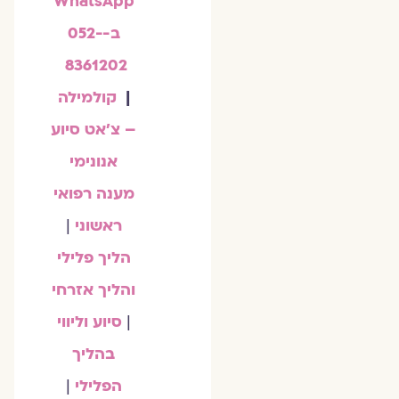
WhatsApp
ב-052-
8361202
|
קולמילה
– צ'אט סיוע
אנונימי
מענה רפואי
ראשוני
|
הליך פלילי
והליך אזרחי
|
סיוע וליווי
בהליך
הפלילי
|