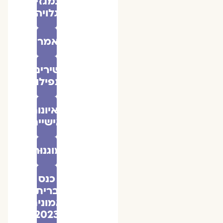
במגזין
גלויה
מאמרים
שירים
ותפילות
ראיונות
אישיים
מוגנוּת
כנס
ברית
אמונים
2023