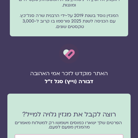
ומוגנוּת.
המגזין נוסד בשנת 2019 על-ידי הרבנית שרה סגל־כץ.
עם הכניסה לשנת 2025 פורסמו בו קרוב ל-3,000
טקסטים שונים.
האתר מוקדש לזכר אמי האהובה
דבורה (וייץ) סגל ז"ל
רוצה לקבל את מגזין גלויה למייל?
הפרטים שלך ישארו כמוסים וישמשו רק למשלוח מאמרים
מהמגזין מפעם לפעם.
שם