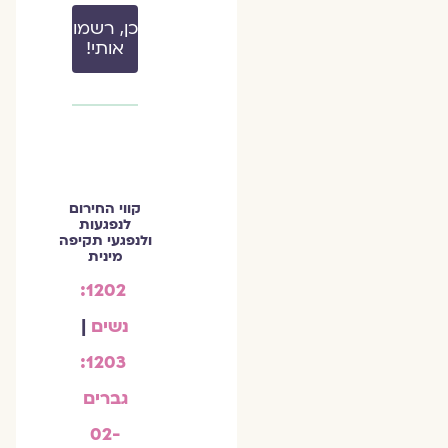
כן, רשמו
אותי!
קווי החירום
לנפגעות
ולנפגעי תקיפה
מינית
1202:
נשים
|
1203:
גברים
02-