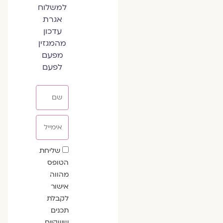
למשלוח
אגרת
עדכון
מהמגזין
מפעם
לפעם
שם
אימייל
שדה
שליחת
הסכמה
הטופס
מהווה
אישור
לקבלת
תכנים
שיווקיים