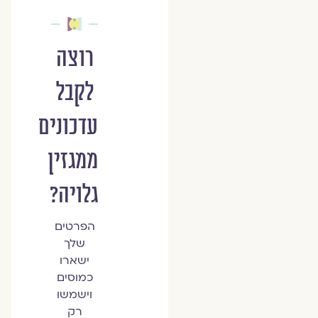
רוצה
לקבל
עדכונים
ממגזין
גלויה?
הפרטים
שלך
ישארו
כמוסים
וישמשו
רק