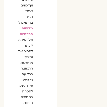
ועדכונים
ממגזין
גלויה
בהתאם ל
מדיניות
הפרטיות
של האתר.
* ניתן
להסיר את
עצמך
מרשימת
התפוצה
בכל עת
בלחיצה
על הלינק
להסרה
בתחתית
הדיוור.