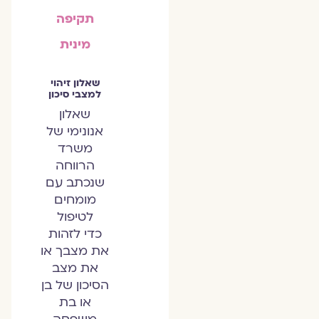
תקיפה
מינית
שאלון זיהוי
למצבי סיכון
שאלון
אנונימי של
משרד
הרווחה
שנכתב עם
מומחים
לטיפול
כדי לזהות
את מצבך או
את מצב
הסיכון של בן
או בת