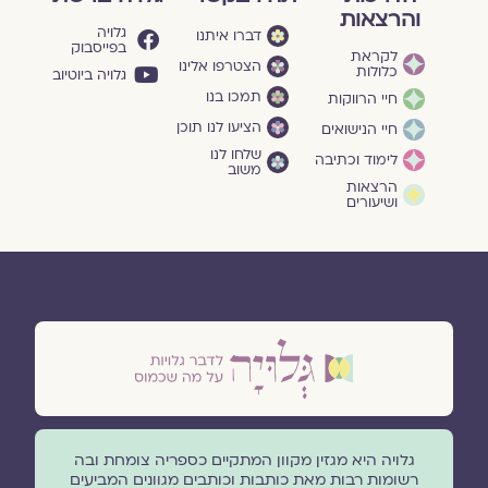
והרצאות
גלויה
דברו איתנו
בפייסבוק
לקראת
הצטרפו אלינו
כלולות
גלויה ביוטיוב
תמכו בנו
חיי הרווקות
הציעו לנו תוכן
חיי הנישואים
שלחו לנו
לימוד וכתיבה
משוב
הרצאות
ושיעורים
גלויה היא מגזין מקוון המתקיים כספריה צומחת ובה
רשומות רבות מאת כותבות וכותבים מגוונים המביעים