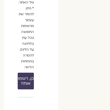
של האתר.
* ניתן
להסיר את
עצמך
מרשימת
התפוצה
בכל עת
בלחיצה
על הלינק
להסרה
בתחתית
הדיוור.
כן, רשמו
אותי!