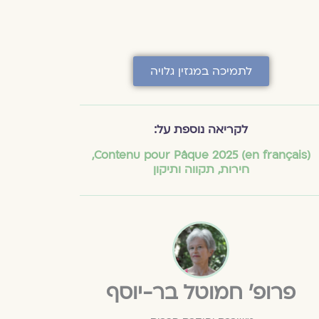
לתמיכה במגזין גלויה
לקריאה נוספת על:
,
(en français) Contenu pour Pâque 2025
חירות
,
תקווה ותיקון
פרופ׳ חמוטל בר-יוסף