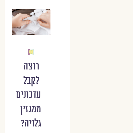
רוצה
לקבל
עדכונים
ממגזין
גלויה?