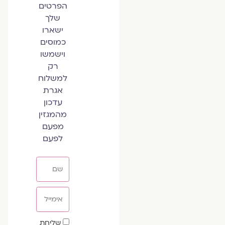
הפרטים
שלך
ישארו
כמוסים
וישמשו
רק
למשלוח
אגרת
עדכון
מהמגזין
מפעם
לפעם
שם
אימייל
שדה
שליחת