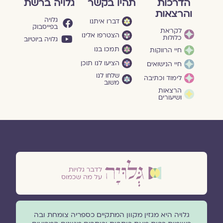
הדרכות
תהיו בקשר
גלויה ברשת
והרצאות
גלויה
דברו איתנו
בפייסבוק
לקראת
הצטרפו אלינו
כלולות
גלויה ביוטיוב
תמכו בנו
חיי הרווקות
הציעו לנו תוכן
חיי הנישואים
שלחו לנו
לימוד וכתיבה
משוב
הרצאות
ושיעורים
גלויה היא מגזין מקוון המתקיים כספריה צומחת ובה