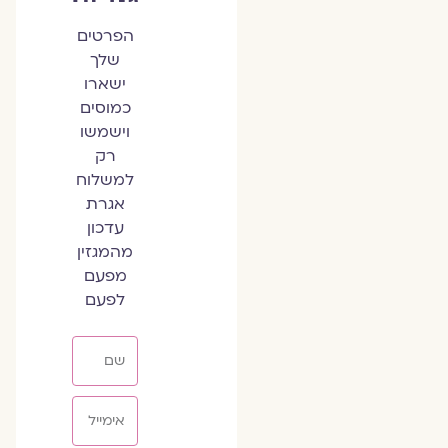
הפרטים
שלך
ישארו
כמוסים
וישמשו
רק
למשלוח
אגרת
עדכון
מהמגזין
מפעם
לפעם
שם
אימייל