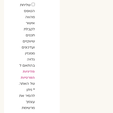
שדה
שליחת
הסכמה
הטופס
מהווה
אישור
לקבלת
תכנים
שיווקיים
ועדכונים
ממגזין
גלויה
בהתאם ל
מדיניות
הפרטיות
של האתר.
* ניתן
להסיר את
עצמך
מרשימת