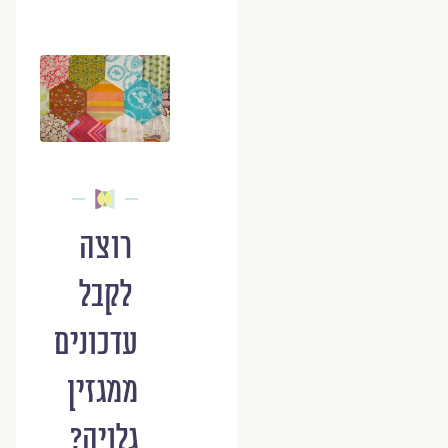
רוצה
לקבל
עדכונים
ממגזין
גלויה?