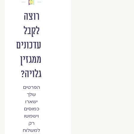
רוצה
לקבל
עדכונים
ממגזין
גלויה?
הפרטים
שלך
ישארו
כמוסים
וישמשו
רק
למשלוח