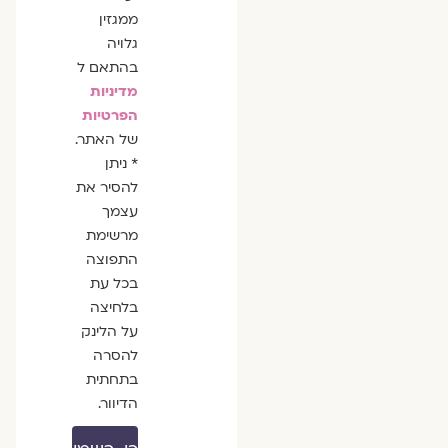
ממגזין
גלויה
בהתאם ל
מדיניות
הפרטיות
של האתר.
* ניתן
להסיר את
עצמך
מרשימת
התפוצה
בכל עת
בלחיצה
על הלינק
להסרה
בתחתית
הדיוור.