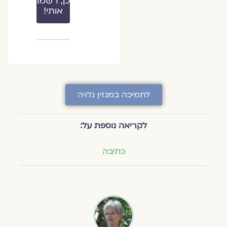
כן, רשמו
אותי!
לתמיכה במגזין גלויה
לקריאה נוספת על:
כתיבה