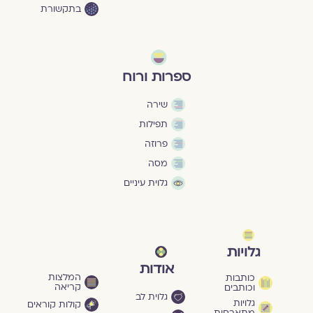
בתקשורת
ספרות ורוח
שירה
תפילות
פרוזה
מסה
גלוית עיניים
גלויות
אודות
המלצות
כותבות
קריאה
וכותבים
גלוית לב
גלויות
קולות קוראים
מתארחות