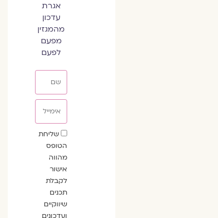
אגרת
עדכון
מהמגזין
מפעם
לפעם
שם
אימייל
שדה
שליחת
הסכמה
הטופס
מהווה
אישור
לקבלת
תכנים
שיווקיים
ועדכונים