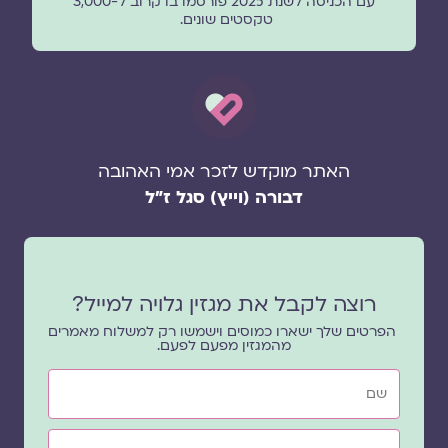
עם הכניסה לשנת 2025 פורסמו בו קרוב ל-3,000
טקסטים שונים.
האתר מוקדש לזכר אמי האהובה
דבורה (וייץ) סגל ז"ל
רוצה לקבל את מגזין גלויה למייל?
הפרטים שלך ישארו כמוסים וישמשו רק למשלוח מאמרים
מהמגזין מפעם לפעם.
שם
אימייל