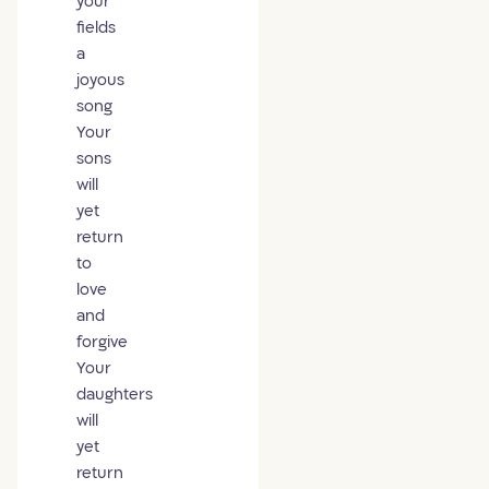
your
fields
a
joyous
song
Your
sons
will
yet
return
to
love
and
forgive
Your
daughters
will
yet
return