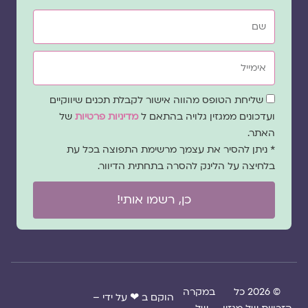
שם
אימייל
שדה
שליחת הטופס מהווה אישור לקבלת תכנים שיווקיים
הסכמה
ועדכונים ממגזין גלויה בהתאם ל
מדיניות פרטיות
של
האתר.
* ניתן להסיר את עצמך מרשימת התפוצה בכל עת
בלחיצה על הלינק להסרה בתחתית הדיוור.
כן, רשמו אותי!
© 2026 כל
במקרה
הוקם ב ❤ על ידי –