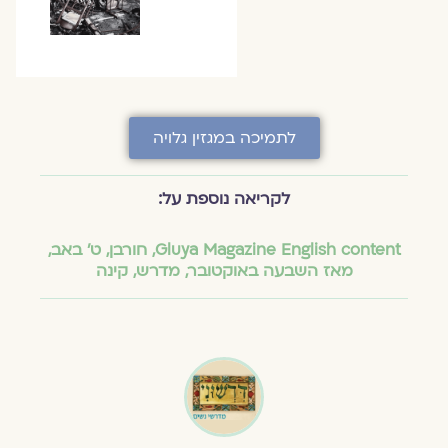
לתמיכה במגזין גלויה
לקריאה נוספת על:
Gluya Magazine English content
,
חורבן
,
ט׳ באב
,
מאז השבעה באוקטובר
,
מדרש
,
קינה