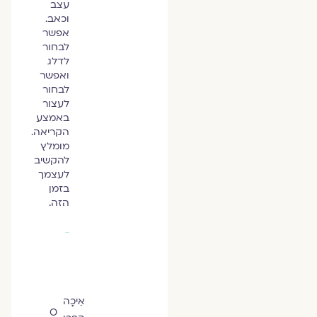
עצב
וכאב.
אפשר
לבחור
לדלג
ואפשר
לבחור
לעצור
באמצע
הקריאה.
מומלץ
להקשיב
לעצמך
בזמן
הזה.
אֵיכָה
O