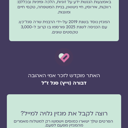
באמצעות הנגשת ידע על זוגיות, הלכה ומיניות ובכללם:
רווקות, אירוסין, חיי נישואין, בניית המשפחה, טקסי חיים
ומוגנוּת.
המגזין נוסד בשנת 2019 על-ידי הרבנית שרה סגל־כץ.
עם הכניסה לשנת 2025 פורסמו בו קרוב ל-3,000
טקסטים שונים.
האתר מוקדש לזכר אמי האהובה
דבורה (וייץ) סגל ז"ל
רוצה לקבל את מגזין גלויה למייל?
הפרטים שלך ישארו כמוסים וישמשו רק למשלוח מאמרים
מהמגזין מפעם לפעם.